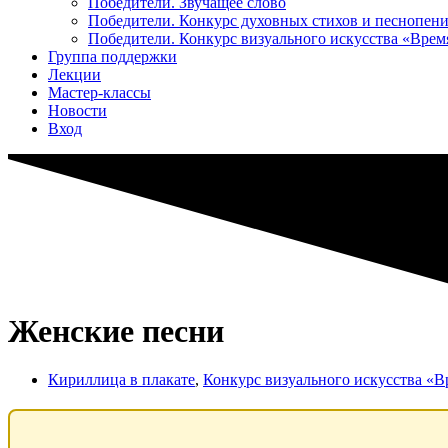
Победители. Звучащее слово
Победители. Конкурс духовных стихов и песнопен
Победители. Конкурс визуального искусства «Вре
Группа поддержки
Лекции
Мастер-классы
Новости
Вход
Женские песни
Кириллица в плакате
,
Конкурс визуального искусства «