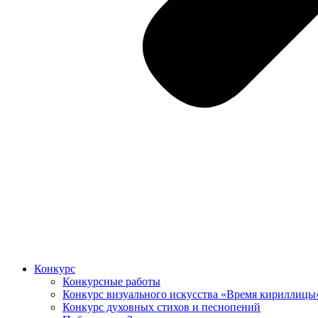
Конкурс
Конкурсные работы
Конкурс визуального искусства «Время кириллицы
Конкурс духовных стихов и песнопений