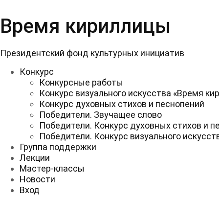
Перейти
к
Время кириллицы
содержимому
Президентский фонд культурных инициатив
Конкурс
Конкурсные работы
Конкурс визуального искусства «Время ки
Конкурс духовных стихов и песнопений
Победители. Звучащее слово
Победители. Конкурс духовных стихов и п
Победители. Конкурс визуального искусст
Группа поддержки
Лекции
Мастер-классы
Новости
Вход