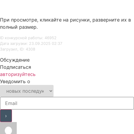
При просмотре, кликайте на рисунки, разверните их в
полный размер.
ID конкурсной работы: 46952
Дата загрузки: 23.09.2025 02:37
Загрузил, ID: 4308
Обсуждение
Подписаться
авторизуйтесь
Уведомить о