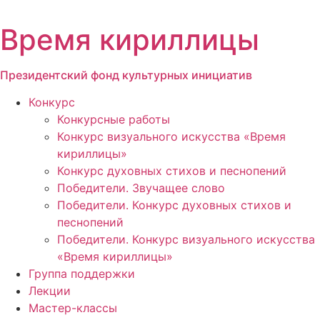
Перейти
к
Время кириллицы
содержимому
Президентский фонд культурных инициатив
Конкурс
Конкурсные работы
Конкурс визуального искусства «Время
кириллицы»
Конкурс духовных стихов и песнопений
Победители. Звучащее слово
Победители. Конкурс духовных стихов и
песнопений
Победители. Конкурс визуального искусства
«Время кириллицы»
Группа поддержки
Лекции
Мастер-классы