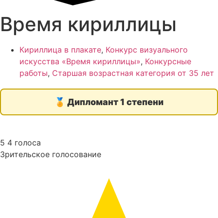
Время кириллицы
Кириллица в плакате
,
Конкурс визуального
искусства «Время кириллицы»
,
Конкурсные
работы
,
Старшая возрастная категория от 35 лет
🏅
Дипломант 1 степени
5
4
голоса
Зрительское голосование