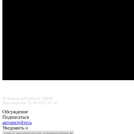
ID конкурсной работы: 46949
Дата загрузки: 22.09.2025 23:34
Обсуждение
Подписаться
авторизуйтесь
Уведомить о