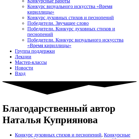
Конкурсные работы
Конкурс визуального искусства «Время
кириллицы»
Конкурс духовных стихов и песнопений
Победители. Звучащее слово
Победители. Конкурс духовных стихов и
песнопений
Победители. Конкурс визуального искусства
«Время кириллицы»
Группа поддержки
Лекции
Мастер-классы
Новости
Вход
Благодарственный автор
Наталья Куприянова
Конкурс духовных стихов и песнопений
,
Конкурсные