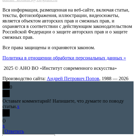
Вся информация, размещенная на веб-сайте, включая статьи,
тексты, фотоизображения, иллюстрации, видеосюжеты,
является объектом авторских прав и смежных прав, и
охраняется в соответствии с действующим законодательством
Российской Федерации о защите авторских прав и о защите
смежных прав.
Все права защищены и охраняются законом.
Политика в отношении обработки персональных данных »
2025 © АНО ВО «Институт современного искусства»
Производство сайта:
Андрей Петрович Попов
, 1988 — 2026
0
Оставьте комментарий! Напишите, что думаете по поводу
статьи.
x
(
)
x
|
Ответить