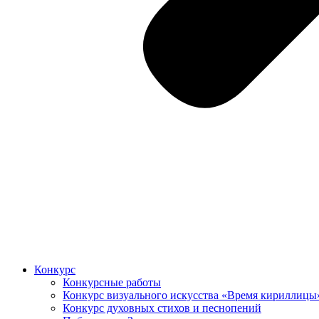
Конкурс
Конкурсные работы
Конкурс визуального искусства «Время кириллицы
Конкурс духовных стихов и песнопений