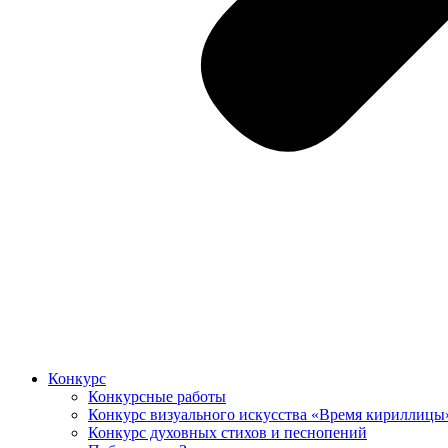
Конкурс
Конкурсные работы
Конкурс визуального искусства «Время кириллицы
Конкурс духовных стихов и песнопений