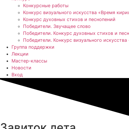
Конкурсные работы
Конкурс визуального искусства «Время кир
Конкурс духовных стихов и песнопений
Победители. Звучащее слово
Победители. Конкурс духовных стихов и пес
Победители. Конкурс визуального искусства
Группа поддержки
Лекции
Мастер-классы
Новости
Вход
Завиток лета