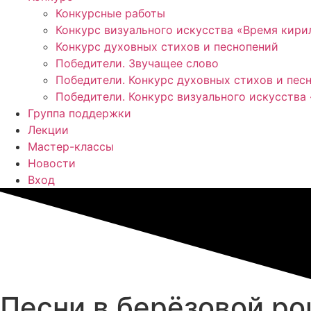
Конкурсные работы
Конкурс визуального искусства «Время кир
Конкурс духовных стихов и песнопений
Победители. Звучащее слово
Победители. Конкурс духовных стихов и пес
Победители. Конкурс визуального искусства
Группа поддержки
Лекции
Мастер-классы
Новости
Вход
Песни в берёзовой р