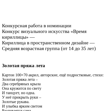
Конкурсная работа в номинации
Конкурс визуального искусства «Время
кириллицы» —
Кириллица в пространственном дизайне —
Средняя возрастная группа (от 14 до 35 лет)
Золотая пряжа лета
Картон 100×70 акрил, авторские, ещё подростковые, стихи:
Золотая пряжа лета –
Два серебряных крыла
Она кружится по свету
И танцует, но одна.
У неё прикрыть руки –
Золотые рукава.
И улыбка ярким светом
Разливается сама.