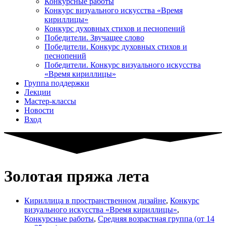
Конкурсные работы
Конкурс визуального искусства «Время
кириллицы»
Конкурс духовных стихов и песнопений
Победители. Звучащее слово
Победители. Конкурс духовных стихов и
песнопений
Победители. Конкурс визуального искусства
«Время кириллицы»
Группа поддержки
Лекции
Мастер-классы
Новости
Вход
Золотая пряжа лета
Кириллица в пространственном дизайне
,
Конкурс
визуального искусства «Время кириллицы»
,
Конкурсные работы
,
Средняя возрастная группа (от 14