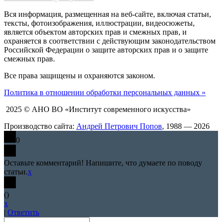
Вся информация, размещенная на веб-сайте, включая статьи,
тексты, фотоизображения, иллюстрации, видеосюжеты,
является объектом авторских прав и смежных прав, и
охраняется в соответствии с действующим законодательством
Российской Федерации о защите авторских прав и о защите
смежных прав.
Все права защищены и охраняются законом.
Политика в отношении обработки персональных данных »
2025 © АНО ВО «Институт современного искусства»
Производство сайта:
Андрей Петрович Попов
, 1988 — 2026
0
Оставьте комментарий! Напишите, что думаете по поводу
статьи.
x
(
)
x
|
Ответить