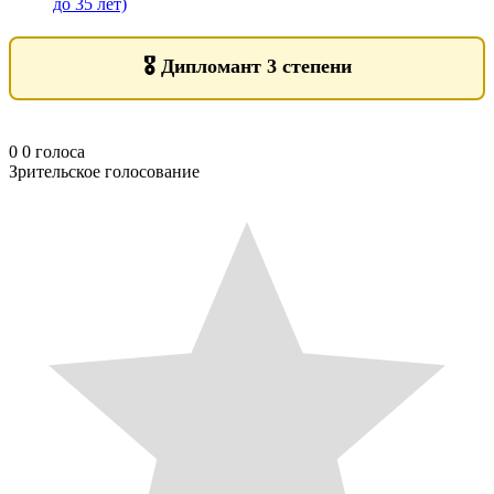
до 35 лет)
🎖️
Дипломант 3 степени
0
0
голоса
Зрительское голосование