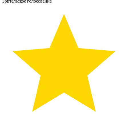
Зрительское голосование