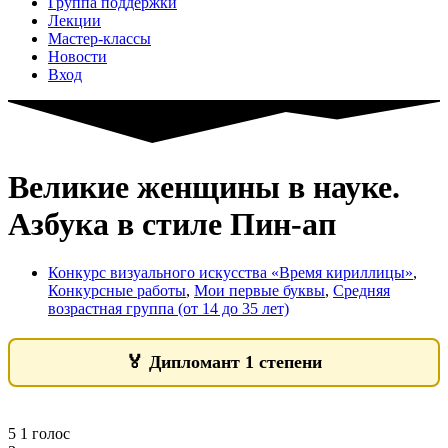
Группа поддержки
Лекции
Мастер-классы
Новости
Вход
Великие женщины в науке.
Азбука в стиле Пин-ап
Конкурс визуального искусства «Время кириллицы»
,
Конкурсные работы
,
Мои первые буквы
,
Средняя
возрастная группа (от 14 до 35 лет)
🏅
Дипломант 1 степени
5
1
голос