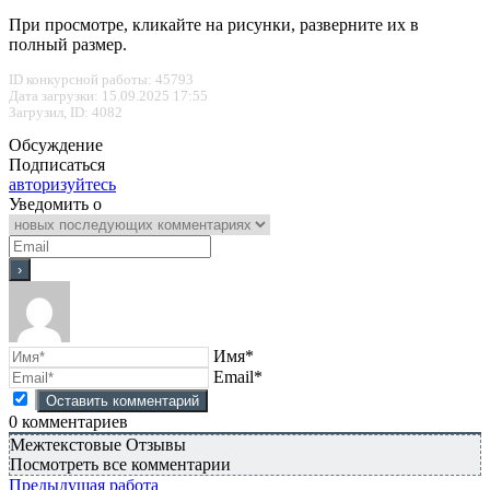
При просмотре, кликайте на рисунки, разверните их в
полный размер.
ID конкурсной работы: 45793
Дата загрузки: 15.09.2025 17:55
Загрузил, ID: 4082
Обсуждение
Подписаться
авторизуйтесь
Уведомить о
Имя*
Email*
0
комментариев
Межтекстовые Отзывы
Посмотреть все комментарии
Предыдущая работа