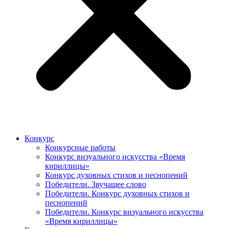
Конкурс
Конкурсные работы
Конкурс визуального искусства «Время
кириллицы»
Конкурс духовных стихов и песнопений
Победители. Звучащее слово
Победители. Конкурс духовных стихов и
песнопений
Победители. Конкурс визуального искусства
«Время кириллицы»