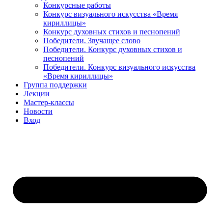
Конкурсные работы
Конкурс визуального искусства «Время
кириллицы»
Конкурс духовных стихов и песнопений
Победители. Звучащее слово
Победители. Конкурс духовных стихов и
песнопений
Победители. Конкурс визуального искусства
«Время кириллицы»
Группа поддержки
Лекции
Мастер-классы
Новости
Вход