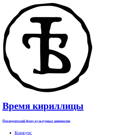
Перейти
к
содержимому
Время кириллицы
Президентский фонд культурных инициатив
Конкурс