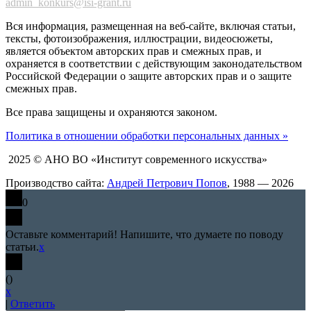
admin_konkurs@isi-grant.ru
Вся информация, размещенная на веб-сайте, включая статьи,
тексты, фотоизображения, иллюстрации, видеосюжеты,
является объектом авторских прав и смежных прав, и
охраняется в соответствии с действующим законодательством
Российской Федерации о защите авторских прав и о защите
смежных прав.
Все права защищены и охраняются законом.
Политика в отношении обработки персональных данных »
2025 © АНО ВО «Институт современного искусства»
Производство сайта:
Андрей Петрович Попов
, 1988 — 2026
0
Оставьте комментарий! Напишите, что думаете по поводу
статьи.
x
(
)
x
|
Ответить