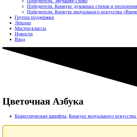
Победители. Звучащее слово
Победители. Конкурс духовных стихов и песнопен
Победители. Конкурс визуального искусства «Вре
Группа поддержки
Лекции
Мастер-классы
Новости
Вход
Цветочная Азбука
Кириллические шрифты
,
Конкурс визуального искусств