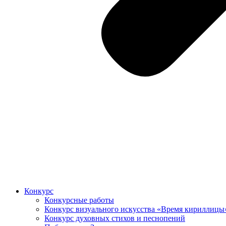
Конкурс
Конкурсные работы
Конкурс визуального искусства «Время кириллицы
Конкурс духовных стихов и песнопений