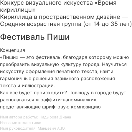
Конкурс визуального искусства «Время
кириллицы» —
Кириллица в пространственном дизайне —
Средняя возрастная группа (от 14 до 35 лет)
Фестиваль Пиши
Концепция
«Пиши» — это фестиваль, благодаря которому можно
преобразить визуальную культуру города. Научиться
искусству оформления печатного текста, найти
гармоничные решения взаимного расположения
текста и иллюстраций.
Как все будет происходить? Повсюду в городе будут
располагаться «граффити-напоминалки»,
представляющие шрифтовую композицию
Имя автора работы: Надырова Диана
Название коллектива:
Имя руководителя: Манцевич А.Ю.