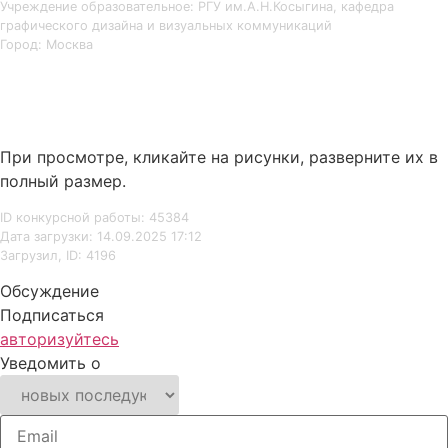
Учреждение образовательное: РГУ им.А.Н.Косыгина, кафедра
графического дизайна и визуальных коммуникаций
Город: Москва
При просмотре, кликайте на рисунки, разверните их в
полный размер.
ID конкурсной работы: 45384
Дата загрузки: 14.09.2025 17:12
Загрузил, ID: 4196
Обсуждение
Подписаться
авторизуйтесь
Уведомить о