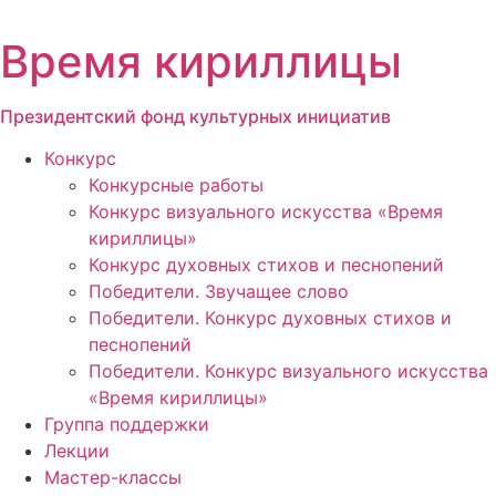
Перейти
к
Время кириллицы
содержимому
Президентский фонд культурных инициатив
Конкурс
Конкурсные работы
Конкурс визуального искусства «Время
кириллицы»
Конкурс духовных стихов и песнопений
Победители. Звучащее слово
Победители. Конкурс духовных стихов и
песнопений
Победители. Конкурс визуального искусства
«Время кириллицы»
Группа поддержки
Лекции
Мастер-классы