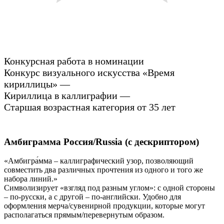
Конкурсная работа в номинации
Конкурс визуального искусства «Время
кириллицы» —
Кириллица в каллиграфии —
Старшая возрастная категория от 35 лет
Амбиграмма Россия/Russia (с дескриптором)
«Амбигра́мма – каллиграфический узор, позволяющий
совместить два различных прочтения из одного и того же
набора линий.»
Символизирует «взгляд под разным углом»: с одной стороны
– по-русски, а с другой – по-английски. Удобно для
оформления мерча/сувенирной продукции, которые могут
располагаться прямым/перевернутым образом.