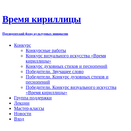
Перейти
к
содержимому
Время кириллицы
Президентский фонд культурных инициатив
Конкурс
Конкурсные работы
Конкурс визуального искусства «Время
кириллицы»
Конкурс духовных стихов и песнопений
Победители. Звучащее слово
Победители. Конкурс духовных стихов и
песнопений
Победители. Конкурс визуального искусства
«Время кириллицы»
Группа поддержки
Лекции
Мастер-классы
Новости
Вход