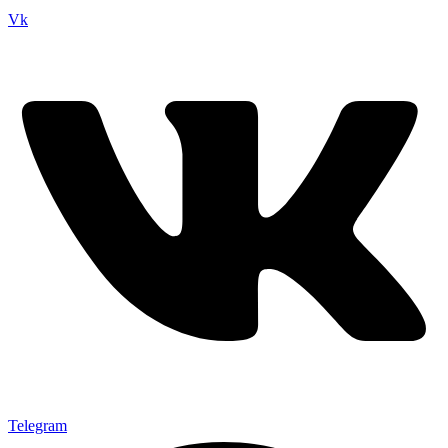
Vk
Telegram