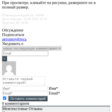
При просмотре, кликайте на рисунки, разверните их в
полный размер.
ID конкурсной работы: 45046
Дата загрузки: 10.09.2025 10:47
Загрузил, ID: 4158
Обсуждение
Подписаться
авторизуйтесь
Уведомить о
Имя*
Email*
0
комментариев
Межтекстовые Отзывы