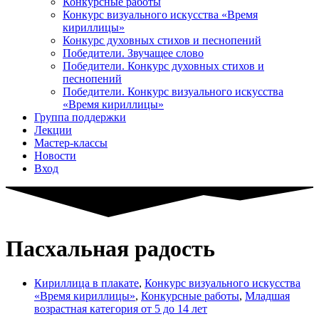
Конкурсные работы
Конкурс визуального искусства «Время
кириллицы»
Конкурс духовных стихов и песнопений
Победители. Звучащее слово
Победители. Конкурс духовных стихов и
песнопений
Победители. Конкурс визуального искусства
«Время кириллицы»
Группа поддержки
Лекции
Мастер-классы
Новости
Вход
Пасхальная радость
Кириллица в плакате
,
Конкурс визуального искусства
«Время кириллицы»
,
Конкурсные работы
,
Младшая
возрастная категория от 5 до 14 лет