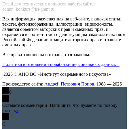
Email для технических вопросов работы сайта:
admin_konkurs@isi-grant.ru
Вся информация, размещенная на веб-сайте, включая статьи,
тексты, фотоизображения, иллюстрации, видеосюжеты,
является объектом авторских прав и смежных прав, и
охраняется в соответствии с действующим законодательством
Российской Федерации о защите авторских прав и о защите
смежных прав.
Все права защищены и охраняются законом.
Политика в отношении обработки персональных данных »
2025 © АНО ВО «Институт современного искусства»
Производство сайта:
Андрей Петрович Попов
, 1988 — 2026
0
Оставьте комментарий! Напишите, что думаете по поводу
статьи.
x
(
)
x