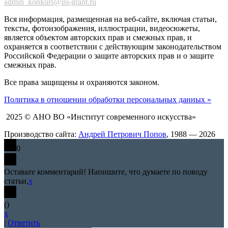
admin_konkurs@isi-grant.ru
Вся информация, размещенная на веб-сайте, включая статьи,
тексты, фотоизображения, иллюстрации, видеосюжеты,
является объектом авторских прав и смежных прав, и
охраняется в соответствии с действующим законодательством
Российской Федерации о защите авторских прав и о защите
смежных прав.
Все права защищены и охраняются законом.
Политика в отношении обработки персональных данных »
2025 © АНО ВО «Институт современного искусства»
Производство сайта:
Андрей Петрович Попов
, 1988 — 2026
0
Оставьте комментарий! Напишите, что думаете по поводу
статьи.
x
(
)
x
|
Ответить