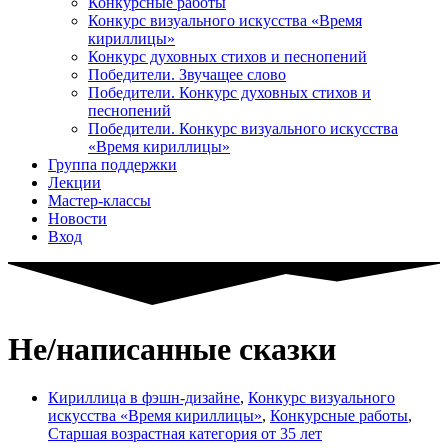
Конкурсные работы
Конкурс визуального искусства «Время
кириллицы»
Конкурс духовных стихов и песнопений
Победители. Звучащее слово
Победители. Конкурс духовных стихов и
песнопений
Победители. Конкурс визуального искусства
«Время кириллицы»
Группа поддержки
Лекции
Мастер-классы
Новости
Вход
Не/написанные сказки
Кириллица в фэшн-дизайне
,
Конкурс визуального
искусства «Время кириллицы»
,
Конкурсные работы
,
Старшая возрастная категория от 35 лет