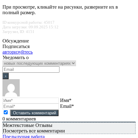
При просмотре, кликайте на рисунки, разверните их в
полный размер.
ID конкурсной работы: 45017
Дата загрузки: 09.09.2025 15:12
Загрузил, ID: 4151
Обсуждение
Подписаться
авторизуйтесь
Уведомить о
Имя*
Email*
0
комментариев
Межтекстовые Отзывы
Посмотреть все комментарии
Предыдущая работа