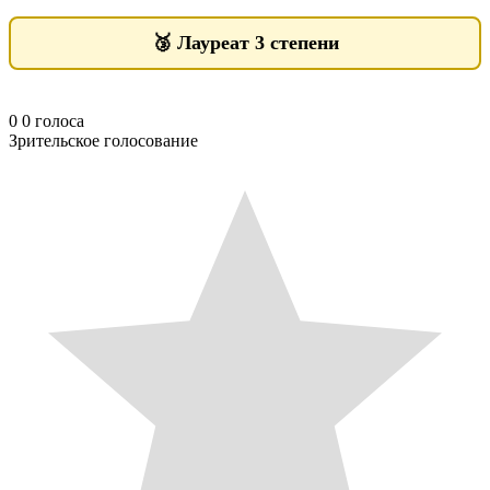
🥉
Лауреат 3 степени
0
0
голоса
Зрительское голосование