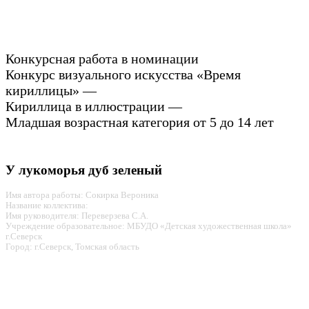
Конкурсная работа в номинации
Конкурс визуального искусства «Время
кириллицы» —
Кириллица в иллюстрации —
Младшая возрастная категория от 5 до 14 лет
У лукоморья дуб зеленый
Имя автора работы: Сокирка Вероника
Название коллектива:
Имя руководителя: Переверзева С.А.
Учреждение образовательное: МБУДО «Детская художественная школа»
г.Северск
Город: г.Северск, Томская область