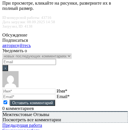
При просмотре, кликайте на рисунки, разверните их в
полный размер.
ID конкурсной работы: 43716
Дата загрузки: 08.09.2025 14:58
Загрузил, ID: 4138
Обсуждение
Подписаться
авторизуйтесь
Уведомить о
Имя*
Email*
0
комментариев
Межтекстовые Отзывы
Посмотреть все комментарии
Предыдущая работа