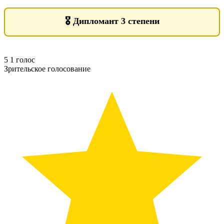
🎖️
Дипломант 3 степени
5
1
голос
Зрительское голосование