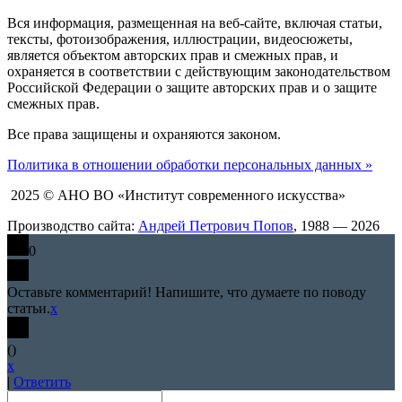
Вся информация, размещенная на веб-сайте, включая статьи,
тексты, фотоизображения, иллюстрации, видеосюжеты,
является объектом авторских прав и смежных прав, и
охраняется в соответствии с действующим законодательством
Российской Федерации о защите авторских прав и о защите
смежных прав.
Все права защищены и охраняются законом.
Политика в отношении обработки персональных данных »
2025 © АНО ВО «Институт современного искусства»
Производство сайта:
Андрей Петрович Попов
, 1988 — 2026
0
Оставьте комментарий! Напишите, что думаете по поводу
статьи.
x
(
)
x
|
Ответить