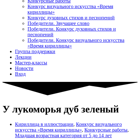
Конкурсные работы
Конкурс визуального искусства «Время
кириллицы»
Конкурс духовных стихов и песнопений
Победители. Звучащее слово
Победители. Конкурс духовных стихов и
песнопений
Победители. Конкурс визуального искусства
«Время кириллицы»
Группа поддержки
Лекции
Мастер-классы
Новости
Вход
У лукоморья дуб зеленый
Кириллица в иллюстрации
,
Конкурс визуального
искусства «Время кириллицы»
,
Конкурсные работы
,
Младшая возрастная категория от 5 до 14 лет