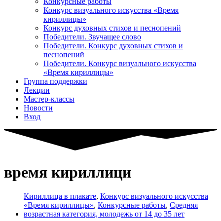
Конкурсные работы
Конкурс визуального искусства «Время
кириллицы»
Конкурс духовных стихов и песнопений
Победители. Звучащее слово
Победители. Конкурс духовных стихов и
песнопений
Победители. Конкурс визуального искусства
«Время кириллицы»
Группа поддержки
Лекции
Мастер-классы
Новости
Вход
время кириллици
Кириллица в плакате
,
Конкурс визуального искусства
«Время кириллицы»
,
Конкурсные работы
,
Средняя
возрастная категория, молодежь от 14 до 35 лет