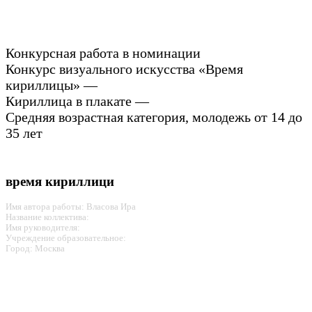
Конкурсная работа в номинации
Конкурс визуального искусства «Время
кириллицы» —
Кириллица в плакате —
Средняя возрастная категория, молодежь от 14 до
35 лет
время кириллици
Имя автора работы: Власова Ира
Название коллектива:
Имя руководителя:
Учреждение образовательное:
Город: Москва