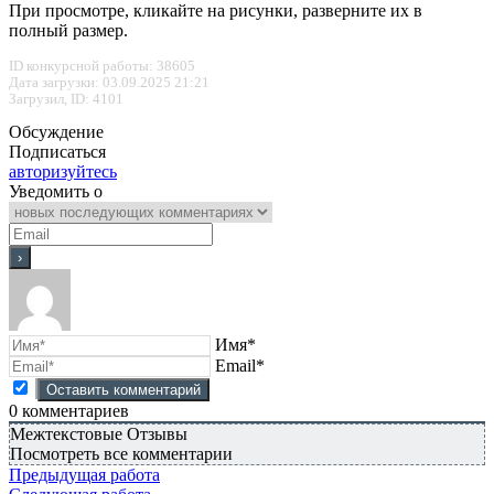
При просмотре, кликайте на рисунки, разверните их в
полный размер.
ID конкурсной работы: 38605
Дата загрузки: 03.09.2025 21:21
Загрузил, ID: 4101
Обсуждение
Подписаться
авторизуйтесь
Уведомить о
Имя*
Email*
0
комментариев
Межтекстовые Отзывы
Посмотреть все комментарии
Предыдущая работа