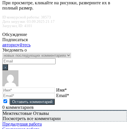
При просмотре, кликайте на рисунки, разверните их в
полный размер.
ID конкурсной работы: 38573
Дата загрузки: 03.09.2025 21:17
Загрузил, ID: 4101
Обсуждение
Подписаться
авторизуйтесь
Уведомить о
Имя*
Email*
0
комментариев
Межтекстовые Отзывы
Посмотреть все комментарии
Предыдущая работа