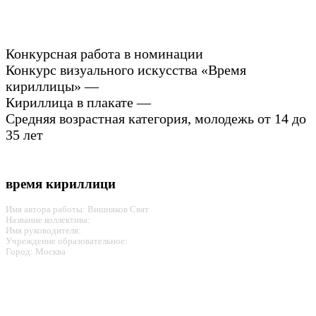
Конкурсная работа в номинации
Конкурс визуального искусства «Время
кириллицы» —
Кириллица в плакате —
Средняя возрастная категория, молодежь от 14 до
35 лет
время кириллици
Имя автора работы: Вишняков Свят
Название коллектива:
Имя руководителя:
Учреждение образовательное:
Город: Москва