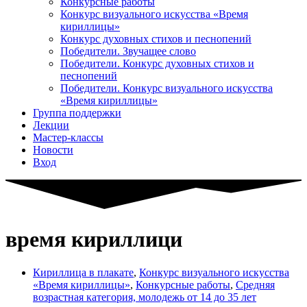
Конкурсные работы
Конкурс визуального искусства «Время
кириллицы»
Конкурс духовных стихов и песнопений
Победители. Звучащее слово
Победители. Конкурс духовных стихов и
песнопений
Победители. Конкурс визуального искусства
«Время кириллицы»
Группа поддержки
Лекции
Мастер-классы
Новости
Вход
время кириллици
Кириллица в плакате
,
Конкурс визуального искусства
«Время кириллицы»
,
Конкурсные работы
,
Средняя
возрастная категория, молодежь от 14 до 35 лет