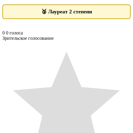
🥈
Лауреат 2 степени
0
0
голоса
Зрительское голосование