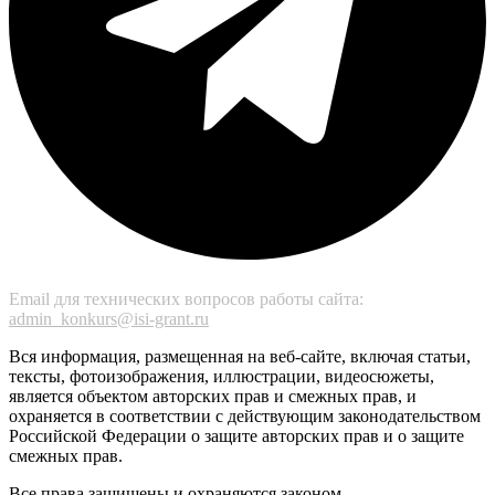
Email для технических вопросов работы сайта:
admin_konkurs@isi-grant.ru
Вся информация, размещенная на веб-сайте, включая статьи,
тексты, фотоизображения, иллюстрации, видеосюжеты,
является объектом авторских прав и смежных прав, и
охраняется в соответствии с действующим законодательством
Российской Федерации о защите авторских прав и о защите
смежных прав.
Все права защищены и охраняются законом.