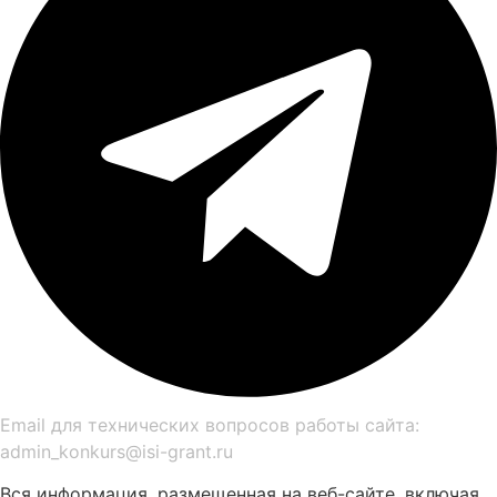
Email для технических вопросов работы сайта:
admin_konkurs@isi-grant.ru
Вся информация, размещенная на веб-сайте, включая