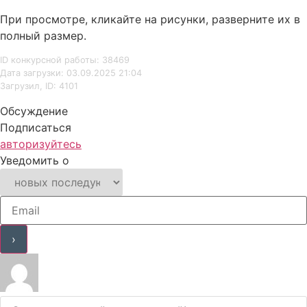
При просмотре, кликайте на рисунки, разверните их в
полный размер.
ID конкурсной работы: 38469
Дата загрузки: 03.09.2025 21:04
Загрузил, ID: 4101
Обсуждение
Подписаться
авторизуйтесь
Уведомить о