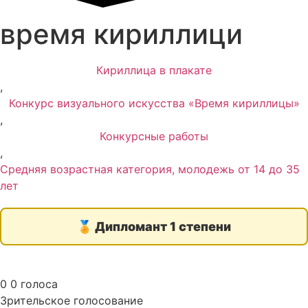
время кириллици
Кириллица в плакате
,
Конкурс визуального искусства «Время кириллицы»
,
Конкурсные работы
,
Средняя возрастная категория, молодежь от 14 до 35
лет
🏅
Дипломант 1 степени
0
0
голоса
Зрительское голосование