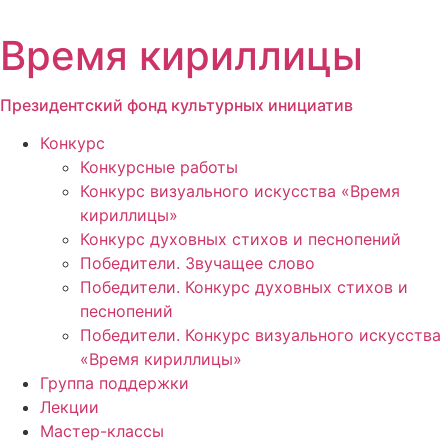
Перейти
к
Время кириллицы
содержимому
Президентский фонд культурных инициатив
Конкурс
Конкурсные работы
Конкурс визуального искусства «Время
кириллицы»
Конкурс духовных стихов и песнопений
Победители. Звучащее слово
Победители. Конкурс духовных стихов и
песнопений
Победители. Конкурс визуального искусства
«Время кириллицы»
Группа поддержки
Лекции
Мастер-классы