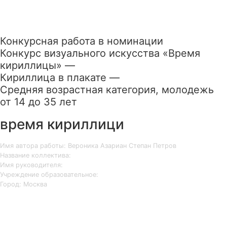
Конкурсная работа в номинации
Конкурс визуального искусства «Время
кириллицы» —
Кириллица в плакате —
Средняя возрастная категория, молодежь
от 14 до 35 лет
время кириллици
Имя автора работы: Вероника Азариан Степан Петров
Название коллектива:
Имя руководителя:
Учреждение образовательное:
Город: Москва