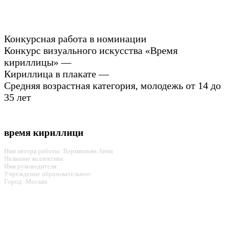
Конкурсная работа в номинации
Конкурс визуального искусства «Время
кириллицы» —
Кириллица в плакате —
Средняя возрастная категория, молодежь от 14 до
35 лет
время кириллици
Имя автора работы: Вермишьян Анна
Название коллектива:
Имя руководителя:
Учреждение образовательное:
Город: Москва