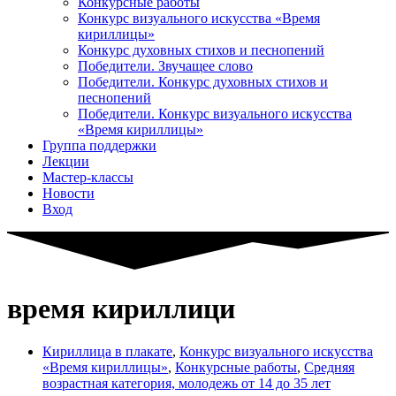
Конкурсные работы
Конкурс визуального искусства «Время
кириллицы»
Конкурс духовных стихов и песнопений
Победители. Звучащее слово
Победители. Конкурс духовных стихов и
песнопений
Победители. Конкурс визуального искусства
«Время кириллицы»
Группа поддержки
Лекции
Мастер-классы
Новости
Вход
время кириллици
Кириллица в плакате
,
Конкурс визуального искусства
«Время кириллицы»
,
Конкурсные работы
,
Средняя
возрастная категория, молодежь от 14 до 35 лет