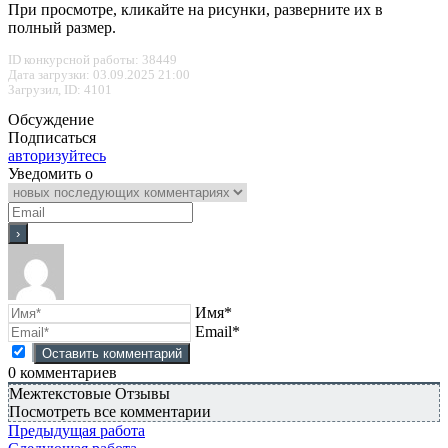
При просмотре, кликайте на рисунки, разверните их в
полный размер.
ID конкурсной работы: 38449
Дата загрузки: 03.09.2025 21:00
Загрузил, ID: 4101
Обсуждение
Подписаться
авторизуйтесь
Уведомить о
Имя*
Email*
0
комментариев
Межтекстовые Отзывы
Посмотреть все комментарии
Предыдущая работа