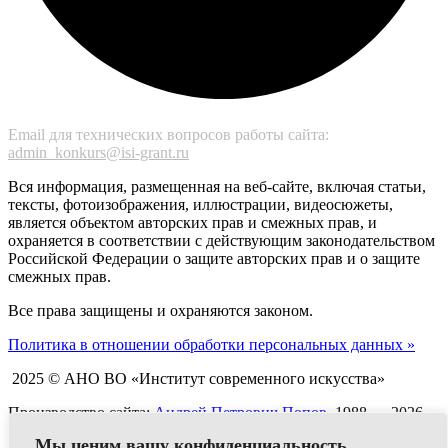
Email для технических вопросов работы сайта:
admin_konkurs@isi-grant.ru
Вся информация, размещенная на веб-сайте, включая статьи,
тексты, фотоизображения, иллюстрации, видеосюжеты,
является объектом авторских прав и смежных прав, и
охраняется в соответствии с действующим законодательством
Российской Федерации о защите авторских прав и о защите
смежных прав.
Все права защищены и охраняются законом.
Политика в отношении обработки персональных данных »
2025 © АНО ВО «Институт современного искусства»
Производство сайта:
Андрей Петрович Попов
, 1988 — 2026
0
Мы ценим вашу конфиденциальность