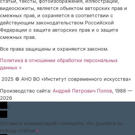
статьи, тексты, фотоизображения, иллюстрации,
видеосюжеты, является объектом авторских прав и
смежных прав, и охраняется в соответствии с
действующим законодательством Российской
Федерации о защите авторских прав и о защите
смежных прав.
Все права защищены и охраняются законом.
Политика в отношении обработки персональных
данных »
2025 © АНО ВО «Институт современного искусства»
Производство сайта:
Андрей Петрович Попов
, 1988 —
2026
0
Оставьте комментарий! Напишите, что думаете по
поводу статьи.
x