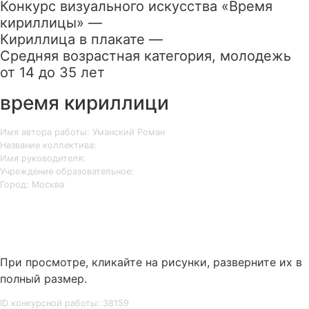
Конкурс визуального искусства «Время
кириллицы» —
Кириллица в плакате —
Средняя возрастная категория, молодежь
от 14 до 35 лет
время кириллици
Имя автора работы: Уманский Роман
Название коллектива:
Имя руководителя:
Учреждение образовательное:
Город: Москва
При просмотре, кликайте на рисунки, разверните их в
полный размер.
ID конкурсной работы: 38159