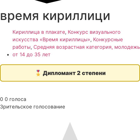
время кириллици
Кириллица в плакате
,
Конкурс визуального
искусства «Время кириллицы»
,
Конкурсные
работы
,
Средняя возрастная категория, молодежь
от 14 до 35 лет
🎖️
Дипломант 2 степени
0
0
голоса
Зрительское голосование