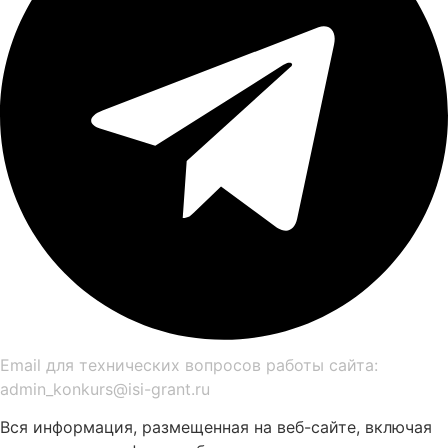
Email для технических вопросов работы сайта:
admin_konkurs@isi-grant.ru
Вся информация, размещенная на веб-сайте, включая