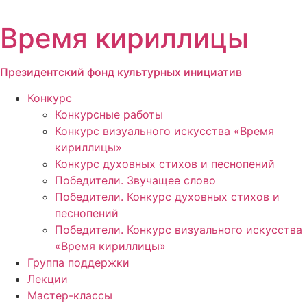
Перейти
к
Время кириллицы
содержимому
Президентский фонд культурных инициатив
Конкурс
Конкурсные работы
Конкурс визуального искусства «Время
кириллицы»
Конкурс духовных стихов и песнопений
Победители. Звучащее слово
Победители. Конкурс духовных стихов и
песнопений
Победители. Конкурс визуального искусства
«Время кириллицы»
Группа поддержки
Лекции
Мастер-классы