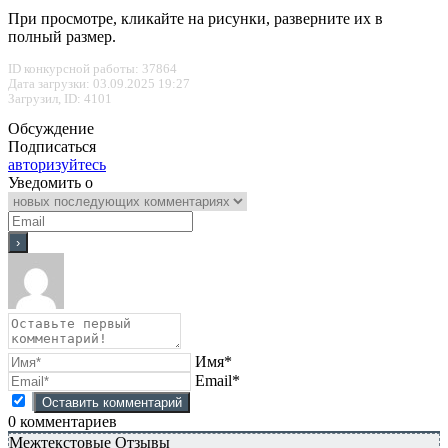
При просмотре, кликайте на рисунки, разверните их в
полный размер.
ID конкурсной работы: 37864
Дата загрузки: 03.09.2025 19:27
Загрузил, ID: 4101
Обсуждение
Подписаться
авторизуйтесь
Уведомить о
Имя*
Email*
0
комментариев
Межтекстовые Отзывы