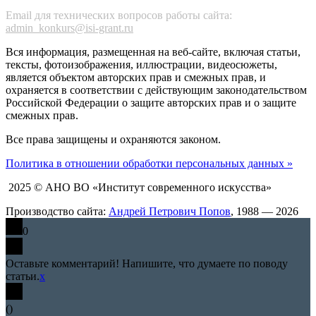
Email для технических вопросов работы сайта:
admin_konkurs@isi-grant.ru
Вся информация, размещенная на веб-сайте, включая статьи,
тексты, фотоизображения, иллюстрации, видеосюжеты,
является объектом авторских прав и смежных прав, и
охраняется в соответствии с действующим законодательством
Российской Федерации о защите авторских прав и о защите
смежных прав.
Все права защищены и охраняются законом.
Политика в отношении обработки персональных данных »
2025 © АНО ВО «Институт современного искусства»
Производство сайта:
Андрей Петрович Попов
, 1988 — 2026
0
Оставьте комментарий! Напишите, что думаете по поводу
статьи.
x
(
)