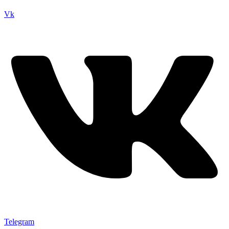
Vk
Telegram