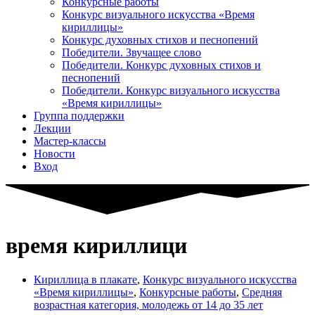
Конкурсные работы
Конкурс визуального искусства «Время
кириллицы»
Конкурс духовных стихов и песнопений
Победители. Звучащее слово
Победители. Конкурс духовных стихов и
песнопений
Победители. Конкурс визуального искусства
«Время кириллицы»
Группа поддержки
Лекции
Мастер-классы
Новости
Вход
время кириллици
Кириллица в плакате
,
Конкурс визуального искусства
«Время кириллицы»
,
Конкурсные работы
,
Средняя
возрастная категория, молодежь от 14 до 35 лет