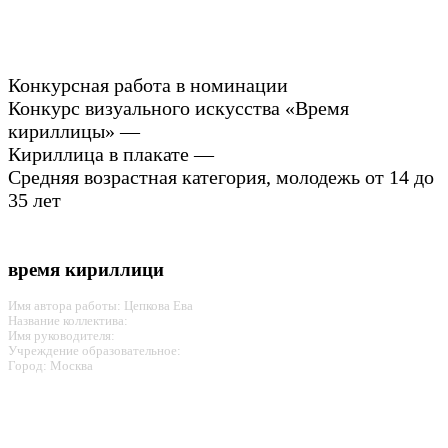
Конкурсная работа в номинации
Конкурс визуального искусства «Время
кириллицы» —
Кириллица в плакате —
Средняя возрастная категория, молодежь от 14 до
35 лет
время кириллици
Имя автора работы: Цепкова Ева
Название коллектива:
Имя руководителя:
Учреждение образовательное:
Город: Москва