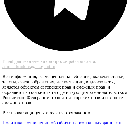
Email для технических вопросов работы сайта:
admin_konkurs@isi-grant.ru
Вся информация, размещенная на веб-сайте, включая статьи,
тексты, фотоизображения, иллюстрации, видеосюжеты,
является объектом авторских прав и смежных прав, и
охраняется в соответствии с действующим законодательством
Российской Федерации о защите авторских прав и о защите
смежных прав.
Все права защищены и охраняются законом.
Политика в отношении обработки персональных данных »