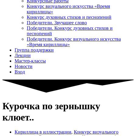
Конкурсные работы
Конкурс визуального искусства «Время
кириллицы»
Конкурс духовных стихов и песнопений
Победители. Звучащее слово
Победители. Конкурс духовных стихов и
песнопений
Победители. Конкурс визуального искусства
«Время кириллицы»
Группа поддержки
Лекции
Мастер-классы
Новости
Вход
Курочка по зернышку
клюет..
Кириллица в иллюстрации
,
Конкурс визуального