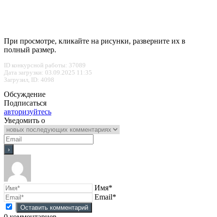
При просмотре, кликайте на рисунки, разверните их в
полный размер.
ID конкурсной работы: 37089
Дата загрузки: 03.09.2025 11:35
Загрузил, ID: 4098
Обсуждение
Подписаться
авторизуйтесь
Уведомить о
Имя*
Email*
0
комментариев