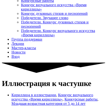
Конкурсные работы
Конкурс визуального искусства «Время
кириллицы»
Конкурс духовных стихов и песнопений
Победители. Звучащее слово
Победители. Конкурс духовных стихов и
песнопений
Победители. Конкурс визуального искусства
«Время кириллицы»
Группа поддержки
Лекции
Мастер-классы
Новости
Вход
Иллюстрация к частушке
Кириллица в иллюстрации
,
Конкурс визуального
искусства «Время кириллицы»
,
Конкурсные работы
,
Младшая возрастная категория от 5 до 14 лет