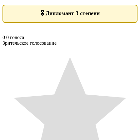
🎖️
Дипломант 3 степени
0
0
голоса
Зрительское голосование