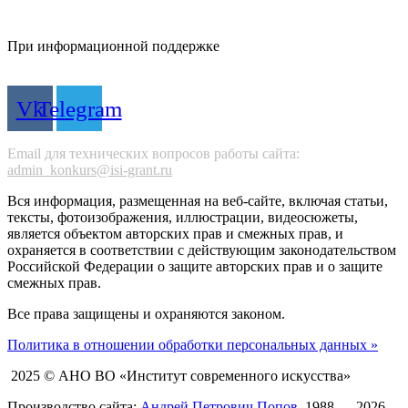
При информационной поддержке
Vk
Telegram
Email для технических вопросов работы сайта:
admin_konkurs@isi-grant.ru
Вся информация, размещенная на веб-сайте, включая статьи,
тексты, фотоизображения, иллюстрации, видеосюжеты,
является объектом авторских прав и смежных прав, и
охраняется в соответствии с действующим законодательством
Российской Федерации о защите авторских прав и о защите
смежных прав.
Все права защищены и охраняются законом.
Политика в отношении обработки персональных данных »
2025 © АНО ВО «Институт современного искусства»
Производство сайта:
Андрей Петрович Попов
, 1988 — 2026