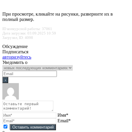
При просмотре, кликайте на рисунки, разверните их в
полный размер.
ID конкурсной работы: 37061
Дата загрузки: 03.09.2025 10:59
Загрузил, ID: 4098
Обсуждение
Подписаться
авторизуйтесь
Уведомить о
Имя*
Email*