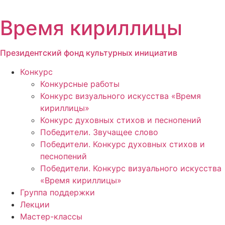
Перейти
к
Время кириллицы
содержимому
Президентский фонд культурных инициатив
Конкурс
Конкурсные работы
Конкурс визуального искусства «Время
кириллицы»
Конкурс духовных стихов и песнопений
Победители. Звучащее слово
Победители. Конкурс духовных стихов и
песнопений
Победители. Конкурс визуального искусства
«Время кириллицы»
Группа поддержки
Лекции
Мастер-классы