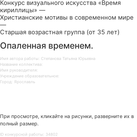
Конкурс визуального искусства «Время
кириллицы» —
Христианские мотивы в современном мире
—
Старшая возрастная группа (от 35 лет)
Опаленная временем.
Имя автора работы: Степанова Татьяна Юрьевна
Название коллектива:
Имя руководителя:
Учреждение образовательное:
Город: Ярославль
При просмотре, кликайте на рисунки, разверните их в
полный размер.
ID конкурсной работы: 34802