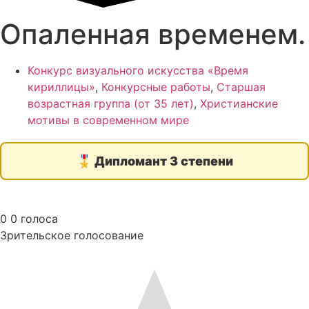
Опаленная временем.
Конкурс визуального искусства «Время
кириллицы»
,
Конкурсные работы
,
Старшая
возрастная группа (от 35 лет)
,
Христианские
мотивы в современном мире
🎖️
Дипломант 3 степени
0
0
голоса
Зрительское голосование