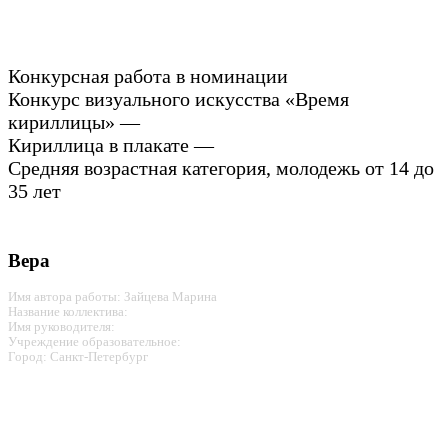
Конкурсная работа в номинации
Конкурс визуального искусства «Время
кириллицы» —
Кириллица в плакате —
Средняя возрастная категория, молодежь от 14 до
35 лет
Вера
Имя автора работы: Зайцева Марина
Название коллектива:
Имя руководителя:
Учреждение образовательное:
Город: Санкт-Петербург