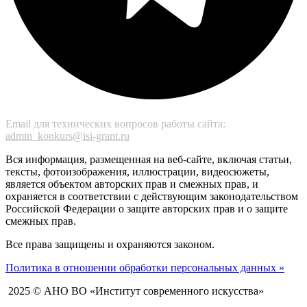
Email для технических вопросов работы сайта:
admin_konkurs@isi-grant.ru
Вся информация, размещенная на веб-сайте, включая статьи,
тексты, фотоизображения, иллюстрации, видеосюжеты,
является объектом авторских прав и смежных прав, и
охраняется в соответствии с действующим законодательством
Российской Федерации о защите авторских прав и о защите
смежных прав.
Все права защищены и охраняются законом.
Политика в отношении обработки персональных данных »
2025 © АНО ВО «Институт современного искусства»