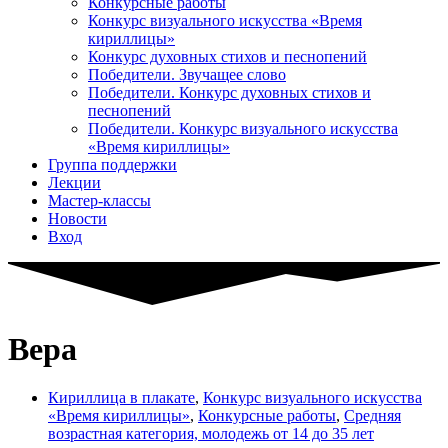
Конкурсные работы
Конкурс визуального искусства «Время
кириллицы»
Конкурс духовных стихов и песнопений
Победители. Звучащее слово
Победители. Конкурс духовных стихов и
песнопений
Победители. Конкурс визуального искусства
«Время кириллицы»
Группа поддержки
Лекции
Мастер-классы
Новости
Вход
Вера
Кириллица в плакате
,
Конкурс визуального искусства
«Время кириллицы»
,
Конкурсные работы
,
Средняя
возрастная категория, молодежь от 14 до 35 лет