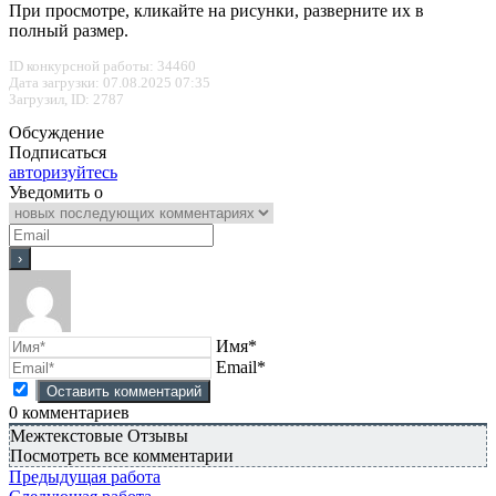
При просмотре, кликайте на рисунки, разверните их в
полный размер.
ID конкурсной работы: 34460
Дата загрузки: 07.08.2025 07:35
Загрузил, ID: 2787
Обсуждение
Подписаться
авторизуйтесь
Уведомить о
Имя*
Email*
0
комментариев
Межтекстовые Отзывы
Посмотреть все комментарии
Предыдущая работа