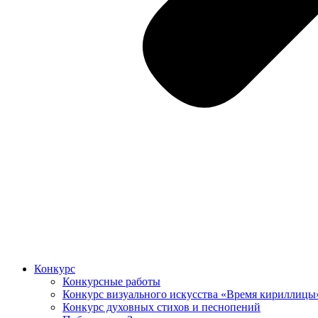
Конкурс
Конкурсные работы
Конкурс визуального искусства «Время кириллицы
Конкурс духовных стихов и песнопений