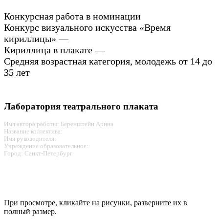
Конкурсная работа в номинации
Конкурс визуального искусства «Время
кириллицы» —
Кириллица в плакате —
Средняя возрастная категория, молодежь от 14 до
35 лет
Лаборатория театрального плаката
Имя автора работы: Беренштейн Арина
Название коллектива:
Имя руководителя:
Учреждение образовательное:
Город: Санкт-Петербург
При просмотре, кликайте на рисунки, разверните их в
полный размер.