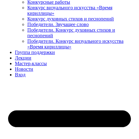
Конкурсные работы
Конкурс визуального искусства «Время
кириллицы»
Конкурс духовных стихов и песнопений
Победители. Звучащее слово
Победители. Конкурс духовных стихов и
песнопений
Победители. Конкурс визуального искусства
«Время кириллицы»
Группа поддержки
Лекции
Мастер-классы
Новости
Вход