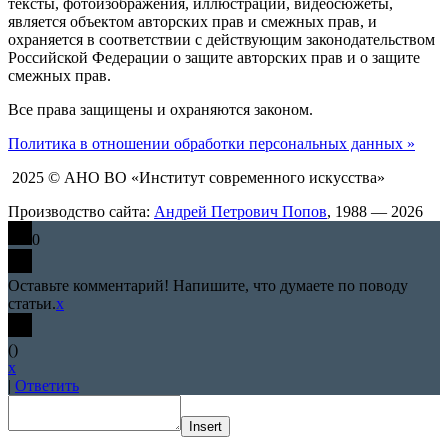
тексты, фотоизображения, иллюстрации, видеосюжеты,
является объектом авторских прав и смежных прав, и
охраняется в соответствии с действующим законодательством
Российской Федерации о защите авторских прав и о защите
смежных прав.
Все права защищены и охраняются законом.
Политика в отношении обработки персональных данных »
2025 © АНО ВО «Институт современного искусства»
Производство сайта:
Андрей Петрович Попов
, 1988 — 2026
0
Оставьте комментарий! Напишите, что думаете по поводу
статьи.
x
(
)
x
|
Ответить
Insert