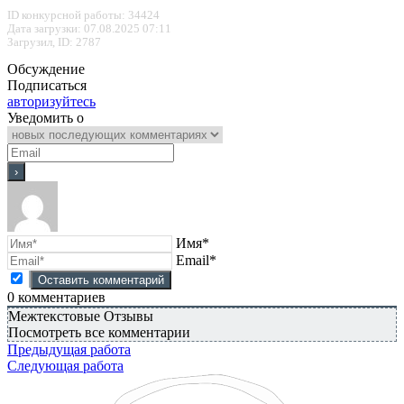
ID конкурсной работы: 34424
Дата загрузки: 07.08.2025 07:11
Загрузил, ID: 2787
Обсуждение
Подписаться
авторизуйтесь
Уведомить о
Имя*
Email*
0
комментариев
Межтекстовые Отзывы
Посмотреть все комментарии
Предыдущая работа
Следующая работа