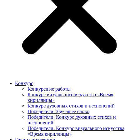
Конкурс
Конкурсные работы
Конкурс визуального искусства «Время
кириллицы»
Конкурс духовных стихов и песнопений
Победители. Звучащее слово
Победители. Конкурс духовных стихов и
песнопений
Победители. Конкурс визуального искусства
«Время кириллицы»
Группа поддержки