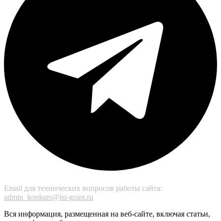
Email для технических вопросов работы сайта:
admin_konkurs@isi-grant.ru
Вся информация, размещенная на веб-сайте, включая статьи,