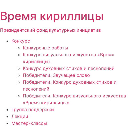
Перейти
к
Время кириллицы
содержимому
Президентский фонд культурных инициатив
Конкурс
Конкурсные работы
Конкурс визуального искусства «Время
кириллицы»
Конкурс духовных стихов и песнопений
Победители. Звучащее слово
Победители. Конкурс духовных стихов и
песнопений
Победители. Конкурс визуального искусства
«Время кириллицы»
Группа поддержки
Лекции
Мастер-классы