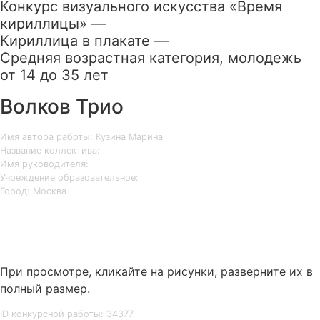
Конкурс визуального искусства «Время
кириллицы» —
Кириллица в плакате —
Средняя возрастная категория, молодежь
от 14 до 35 лет
Волков Трио
Имя автора работы: Кузина Марина
Название коллектива:
Имя руководителя:
Учреждение образовательное:
Город: Москва
При просмотре, кликайте на рисунки, разверните их в
полный размер.
ID конкурсной работы: 34377