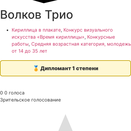
Волков Трио
Кириллица в плакате
,
Конкурс визуального
искусства «Время кириллицы»
,
Конкурсные
работы
,
Средняя возрастная категория, молодежь
от 14 до 35 лет
🏅
Дипломант 1 степени
0
0
голоса
Зрительское голосование