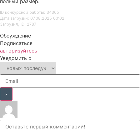
полный размер.
ID конкурсной работы: 34365
Дата загрузки: 07.08.2025 00:02
Загрузил, ID: 2787
Обсуждение
Подписаться
авторизуйтесь
Уведомить о