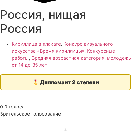
Россия, нищая
Россия
Кириллица в плакате
,
Конкурс визуального
искусства «Время кириллицы»
,
Конкурсные
работы
,
Средняя возрастная категория, молодежь
от 14 до 35 лет
🎖️
Дипломант 2 степени
0
0
голоса
Зрительское голосование