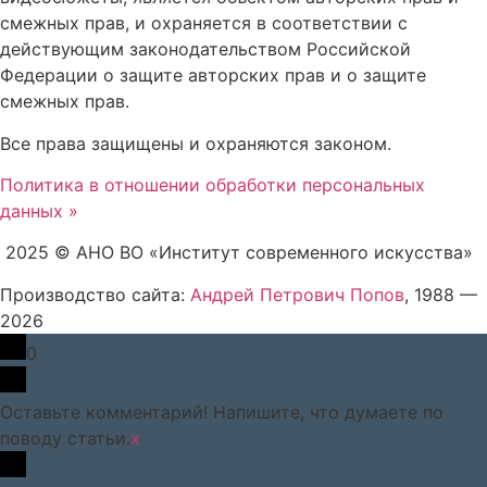
смежных прав, и охраняется в соответствии с
действующим законодательством Российской
Федерации о защите авторских прав и о защите
смежных прав.
Все права защищены и охраняются законом.
Политика в отношении обработки персональных
данных »
2025 © АНО ВО «Институт современного искусства»
Производство сайта:
Андрей Петрович Попов
, 1988 —
2026
0
Оставьте комментарий! Напишите, что думаете по
поводу статьи.
x