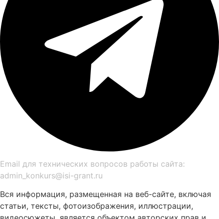
Email для технических вопросов работы сайта:
admin_konkurs@isi-grant.ru
Вся информация, размещенная на веб-сайте, включая
статьи, тексты, фотоизображения, иллюстрации,
видеосюжеты, является объектом авторских прав и