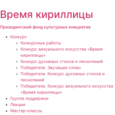
Перейти
к
Время кириллицы
содержимому
Президентский фонд культурных инициатив
Конкурс
Конкурсные работы
Конкурс визуального искусства «Время
кириллицы»
Конкурс духовных стихов и песнопений
Победители. Звучащее слово
Победители. Конкурс духовных стихов и
песнопений
Победители. Конкурс визуального искусства
«Время кириллицы»
Группа поддержки
Лекции
Мастер-классы