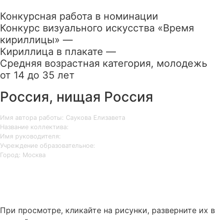
Конкурсная работа в номинации
Конкурс визуального искусства «Время
кириллицы» —
Кириллица в плакате —
Средняя возрастная категория, молодежь
от 14 до 35 лет
Россия, нищая Россия
Имя автора работы: Саукова Елизавета
Название коллектива:
Имя руководителя:
Учреждение образовательное:
Город: Москва
При просмотре, кликайте на рисунки, разверните их в