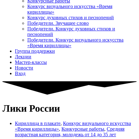
Конкурсные работы
Конкурс визуального искусства «Время
кириллицы»
Конкурс духовных стихов и песнопений
Победители. Звучащее слово
Победители. Конкурс духовных стихов и
песнопений
Победители. Конкурс визуального искусства
«Время кириллицы»
Группа поддержки
Лекции
Мастер-классы
Новости
Вход
Лики России
Кириллица в плакате
,
Конкурс визуального искусства
«Время кириллицы»
,
Конкурсные работы
,
Средняя
возрастная категория, молодежь от 14 до 35 лет