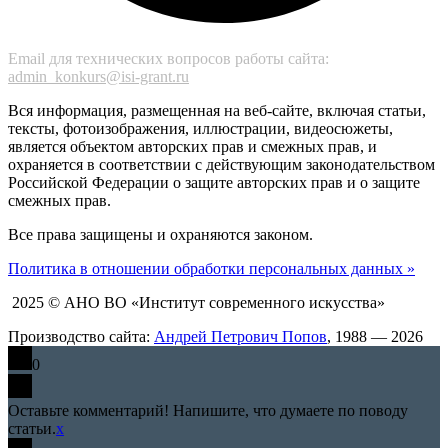
Email для технических вопросов работы сайта:
admin_konkurs@isi-grant.ru
Вся информация, размещенная на веб-сайте, включая статьи,
тексты, фотоизображения, иллюстрации, видеосюжеты,
является объектом авторских прав и смежных прав, и
охраняется в соответствии с действующим законодательством
Российской Федерации о защите авторских прав и о защите
смежных прав.
Все права защищены и охраняются законом.
Политика в отношении обработки персональных данных »
2025 © АНО ВО «Институт современного искусства»
Производство сайта:
Андрей Петрович Попов
, 1988 — 2026
0
Оставьте комментарий! Напишите, что думаете по поводу
статьи.
x