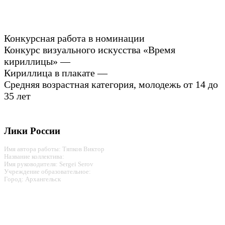
Конкурсная работа в номинации
Конкурс визуального искусства «Время
кириллицы» —
Кириллица в плакате —
Средняя возрастная категория, молодежь от 14 до
35 лет
Лики России
Имя автора работы: Тяпков Виктор
Название коллектива:
Имя руководителя: Sergei Serov
Учреждение образовательное:
Город: Архангельск