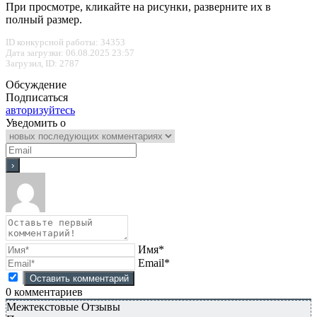
При просмотре, кликайте на рисунки, разверните их в
полный размер.
ID конкурсной работы: 34353
Дата загрузки: 06.08.2025 23:57
Загрузил, ID: 2787
Обсуждение
Подписаться
авторизуйтесь
Уведомить о
Имя*
Email*
0
комментариев
Межтекстовые Отзывы