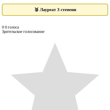
🥉
Лауреат 3 степени
0
0
голоса
Зрительское голосование