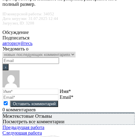
полный размер.
ID конкурсной работы: 34052
Дата загрузки: 31.07.2025 12:44
Загрузил, ID: 3208
Обсуждение
Подписаться
авторизуйтесь
Уведомить о
Имя*
Email*
0
комментариев
Межтекстовые Отзывы
Посмотреть все комментарии
Предыдущая работа
Следующая работа