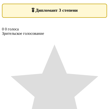
🎖️
Дипломант 3 степени
0
0
голоса
Зрительское голосование