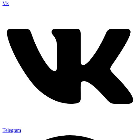
Vk
Telegram