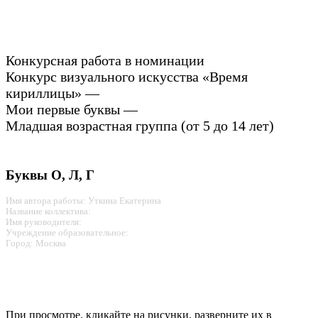
Конкурсная работа в номинации
Конкурс визуального искусства «Время
кириллицы» —
Мои первые буквы —
Младшая возрастная группа (от 5 до 14 лет)
Буквы О, Л, Г
Имя автора работы: Уткина Екатерина
Название коллектива:
Имя руководителя:
Учреждение образовательное:
Город: Москва
При просмотре, кликайте на рисунки, разверните их в