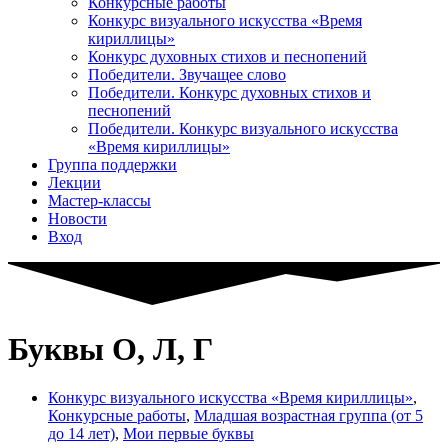
Конкурсные работы
Конкурс визуального искусства «Время
кириллицы»
Конкурс духовных стихов и песнопений
Победители. Звучащее слово
Победители. Конкурс духовных стихов и
песнопений
Победители. Конкурс визуального искусства
«Время кириллицы»
Группа поддержки
Лекции
Мастер-классы
Новости
Вход
Буквы О, Л, Г
Конкурс визуального искусства «Время кириллицы»
,
Конкурсные работы
,
Младшая возрастная группа (от 5
до 14 лет)
,
Мои первые буквы