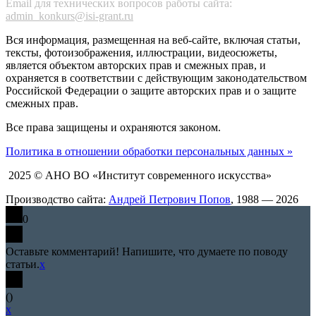
Email для технических вопросов работы сайта:
admin_konkurs@isi-grant.ru
Вся информация, размещенная на веб-сайте, включая статьи,
тексты, фотоизображения, иллюстрации, видеосюжеты,
является объектом авторских прав и смежных прав, и
охраняется в соответствии с действующим законодательством
Российской Федерации о защите авторских прав и о защите
смежных прав.
Все права защищены и охраняются законом.
Политика в отношении обработки персональных данных »
2025 © АНО ВО «Институт современного искусства»
Производство сайта:
Андрей Петрович Попов
, 1988 — 2026
0
Оставьте комментарий! Напишите, что думаете по поводу
статьи.
x
(
)
x