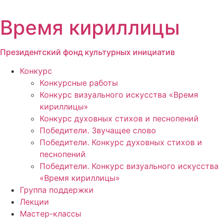
Перейти
к
Время кириллицы
содержимому
Президентский фонд культурных инициатив
Конкурс
Конкурсные работы
Конкурс визуального искусства «Время
кириллицы»
Конкурс духовных стихов и песнопений
Победители. Звучащее слово
Победители. Конкурс духовных стихов и
песнопений
Победители. Конкурс визуального искусства
«Время кириллицы»
Группа поддержки
Лекции
Мастер-классы