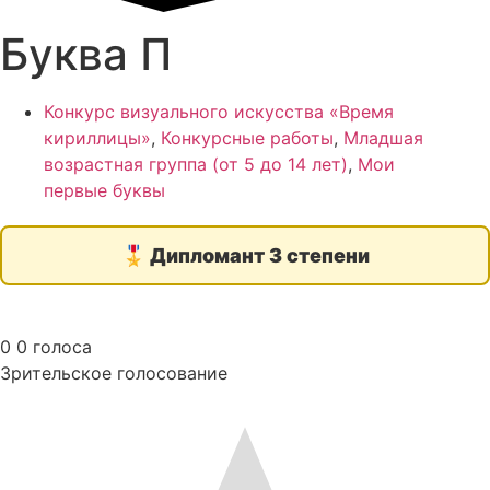
Буква П
Конкурс визуального искусства «Время
кириллицы»
,
Конкурсные работы
,
Младшая
возрастная группа (от 5 до 14 лет)
,
Мои
первые буквы
🎖️
Дипломант 3 степени
0
0
голоса
Зрительское голосование