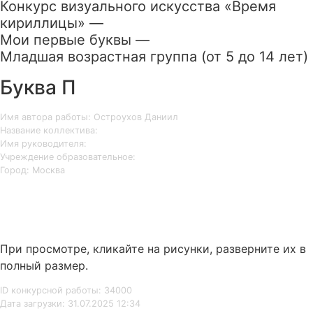
Конкурс визуального искусства «Время
кириллицы» —
Мои первые буквы —
Младшая возрастная группа (от 5 до 14 лет)
Буква П
Имя автора работы: Остроухов Даниил
Название коллектива:
Имя руководителя:
Учреждение образовательное:
Город: Москва
При просмотре, кликайте на рисунки, разверните их в
полный размер.
ID конкурсной работы: 34000
Дата загрузки: 31.07.2025 12:34