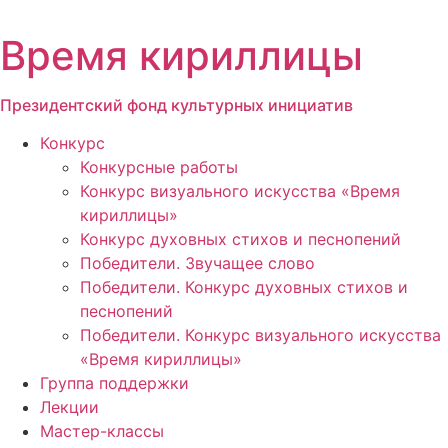
Перейти
к
Время кириллицы
содержимому
Президентский фонд культурных инициатив
Конкурс
Конкурсные работы
Конкурс визуального искусства «Время
кириллицы»
Конкурс духовных стихов и песнопений
Победители. Звучащее слово
Победители. Конкурс духовных стихов и
песнопений
Победители. Конкурс визуального искусства
«Время кириллицы»
Группа поддержки
Лекции
Мастер-классы