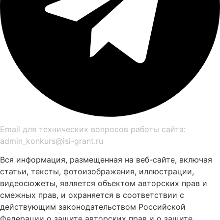
Email для технических вопросов работы сайта:
admin_konkurs@isi-grant.ru
Вся информация, размещенная на веб-сайте, включая
статьи, тексты, фотоизображения, иллюстрации,
видеосюжеты, является объектом авторских прав и
смежных прав, и охраняется в соответствии с
действующим законодательством Российской
Федерации о защите авторских прав и о защите