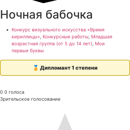
Ночная бабочка
Конкурс визуального искусства «Время
кириллицы»
,
Конкурсные работы
,
Младшая
возрастная группа (от 5 до 14 лет)
,
Мои
первые буквы
🏅
Дипломант 1 степени
0
0
голоса
Зрительское голосование