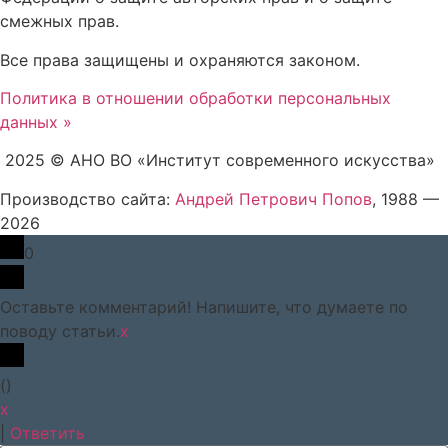
смежных прав.
Все права защищены и охраняются законом.
Политика в отношении обработки персональных
данных »
2025 © АНО ВО «Институт современного искусства»
Производство сайта:
Андрей Петрович Попов
, 1988 —
2026
0
Оставьте комментарий! Напишите, что думаете по
поводу статьи.
x
(
)
x
|
Ответить