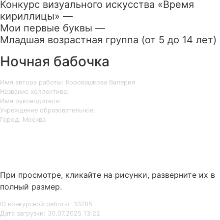
Конкурс визуального искусства «Время
кириллицы» —
Мои первые буквы —
Младшая возрастная группа (от 5 до 14 лет)
Ночная бабочка
Имя автора работы: Коровашкова Валерия
Название коллектива:
Имя руководителя:
Учреждение образовательное:
Город: Москва
При просмотре, кликайте на рисунки, разверните их в
полный размер.
ID конкурсной работы: 33785
Дата загрузки: 30.07.2025 13:22