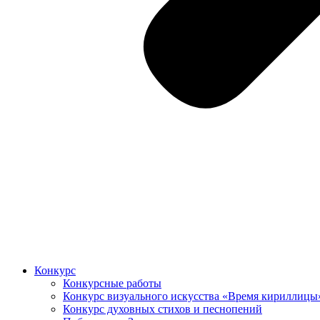
Конкурс
Конкурсные работы
Конкурс визуального искусства «Время кириллицы
Конкурс духовных стихов и песнопений