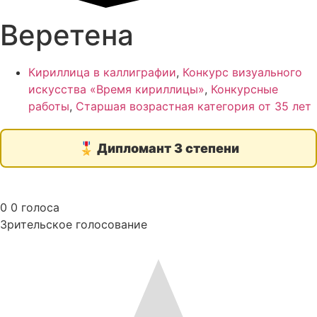
Веретена
Кириллица в каллиграфии
,
Конкурс визуального
искусства «Время кириллицы»
,
Конкурсные
работы
,
Старшая возрастная категория от 35 лет
🎖️
Дипломант 3 степени
0
0
голоса
Зрительское голосование