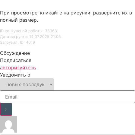
При просмотре, кликайте на рисунки, разверните их в
полный размер.
ID конкурсной работы: 33363
Дата загрузки: 14.07.2025 21:05
Загрузил, ID: 4019
Обсуждение
Подписаться
авторизуйтесь
Уведомить о