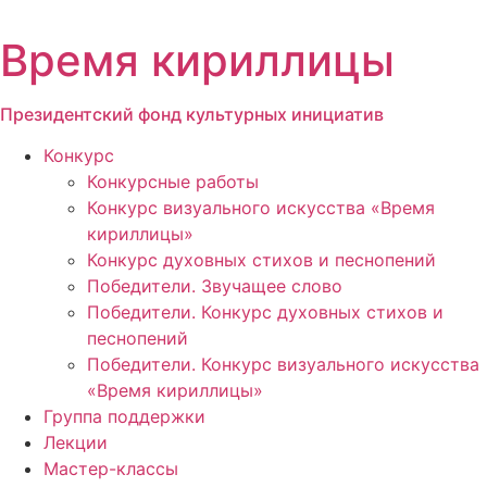
Перейти
к
Время кириллицы
содержимому
Президентский фонд культурных инициатив
Конкурс
Конкурсные работы
Конкурс визуального искусства «Время
кириллицы»
Конкурс духовных стихов и песнопений
Победители. Звучащее слово
Победители. Конкурс духовных стихов и
песнопений
Победители. Конкурс визуального искусства
«Время кириллицы»
Группа поддержки
Лекции
Мастер-классы