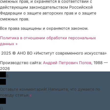
смежных прав, и охраняется в соответствии с
действующим законодательством Российской
Федерации о защите авторских прав и о защите
смежных прав.
Все права защищены и охраняются законом.
Политика в отношении обработки персональных
данных »
2025 © АНО ВО «Институт современного искусства»
Производство сайта:
Андрей Петрович Попов
, 1988 —
2026
0
Оставьте комментарий! Напишите, что думаете по
поводу статьи.
x
(
)