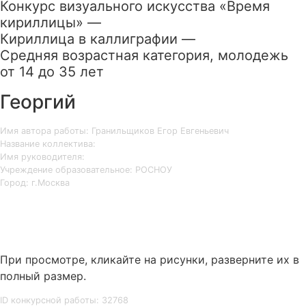
Конкурс визуального искусства «Время
кириллицы» —
Кириллица в каллиграфии —
Средняя возрастная категория, молодежь
от 14 до 35 лет
Георгий
Имя автора работы: Гранильщиков Егор Евгеньевич
Название коллектива:
Имя руководителя:
Учреждение образовательное: РОСНОУ
Город: г.Москва
При просмотре, кликайте на рисунки, разверните их в
полный размер.
ID конкурсной работы: 32768