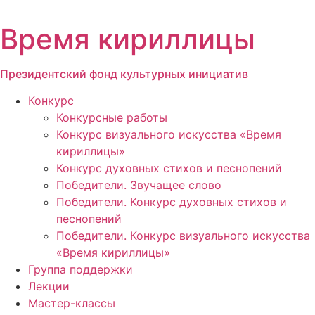
Перейти
к
Время кириллицы
содержимому
Президентский фонд культурных инициатив
Конкурс
Конкурсные работы
Конкурс визуального искусства «Время
кириллицы»
Конкурс духовных стихов и песнопений
Победители. Звучащее слово
Победители. Конкурс духовных стихов и
песнопений
Победители. Конкурс визуального искусства
«Время кириллицы»
Группа поддержки
Лекции
Мастер-классы