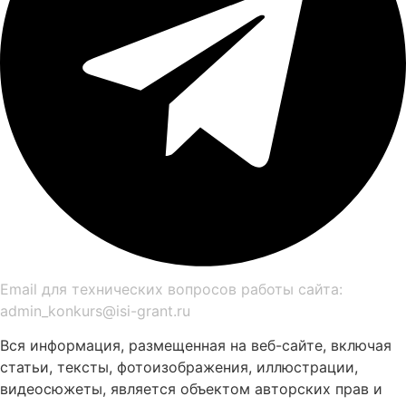
Email для технических вопросов работы сайта:
admin_konkurs@isi-grant.ru
Вся информация, размещенная на веб-сайте, включая
статьи, тексты, фотоизображения, иллюстрации,
видеосюжеты, является объектом авторских прав и