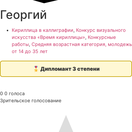
Георгий
Кириллица в каллиграфии
,
Конкурс визуального
искусства «Время кириллицы»
,
Конкурсные
работы
,
Средняя возрастная категория, молодежь
от 14 до 35 лет
🎖️
Дипломант 3 степени
0
0
голоса
Зрительское голосование