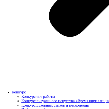
Конкурс
Конкурсные работы
Конкурс визуального искусства «Время кириллицы
Конкурс духовных стихов и песнопений