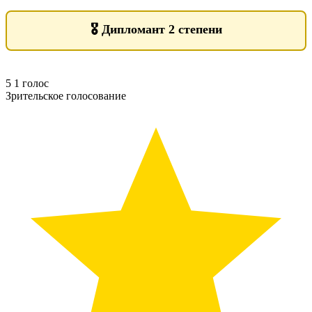
🎖️
Дипломант 2 степени
5
1
голос
Зрительское голосование