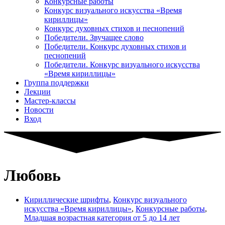
Конкурсные работы
Конкурс визуального искусства «Время
кириллицы»
Конкурс духовных стихов и песнопений
Победители. Звучащее слово
Победители. Конкурс духовных стихов и
песнопений
Победители. Конкурс визуального искусства
«Время кириллицы»
Группа поддержки
Лекции
Мастер-классы
Новости
Вход
Любовь
Кириллические шрифты
,
Конкурс визуального
искусства «Время кириллицы»
,
Конкурсные работы
,
Младшая возрастная категория от 5 до 14 лет