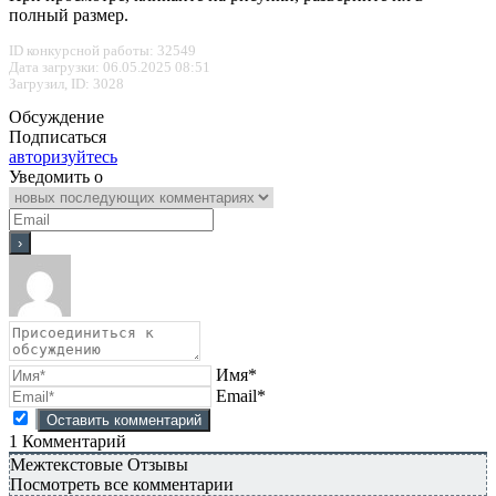
полный размер.
ID конкурсной работы: 32549
Дата загрузки: 06.05.2025 08:51
Загрузил, ID: 3028
Обсуждение
Подписаться
авторизуйтесь
Уведомить о
Имя*
Email*
1
Комментарий
Межтекстовые Отзывы
Посмотреть все комментарии