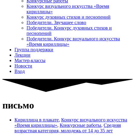
Конкурсные работы
Конкурс визуального искусства «Время
кириллицы»
Конкурс духовных стихов и песнопений
Победители. Звучащее слово
Победители. Конкурс духовных стихов и
песнопений
Победители. Конкурс визуального искусства
«Время кириллицы»
Группа поддержки
Лекции
Мастер-классы
Новости
Вход
письмо
Кириллица в плакате
,
Конкурс визуального искусства
«Время кириллицы»
,
Конкурсные работы
,
Средняя
возрастная категория, молодежь от 14 до 35 лет