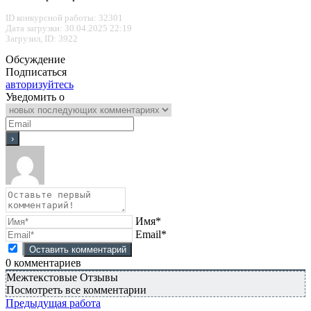
ID конкурсной работы: 32301
Дата загрузки: 30.04.2025 22:19
Загрузил, ID: 3922
Обсуждение
Подписаться
авторизуйтесь
Уведомить о
Имя*
Email*
0
комментариев
Межтекстовые Отзывы
Посмотреть все комментарии
Предыдущая работа