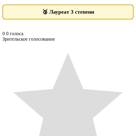
🥉
Лауреат 3 степени
0
0
голоса
Зрительское голосование