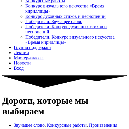
Конкурсные работы
Конкурс визуального искусства «Время
кириллицы»
Конкурс духовных стихов и песнопений
Победители. Звучащее слово
Победители. Конкурс духовных стихов и
песнопений
Победители. Конкурс визуального искусства
«Время кириллицы»
Группа поддержки
Лекции
Мастер-классы
Новости
Вход
Дороги, которые мы
выбираем
Звучащее слово
,
Конкурсные работы
,
Произведения