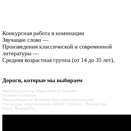
Конкурсная работа в номинации
Звучащее слово —
Произведения классической и современной
литературы —
Средняя возрастная группа (от 14 до 35 лет),
Дороги, которые мы выбираем
Имя автора работы: Юрьев Виктор Павлович
Название коллектива:
Имя руководителя: Козицына Виктория Александровна
Учреждение образовательное: МБОУ СОШ№32 г. Йошкар-Олы
Город: Йошкар-Ола