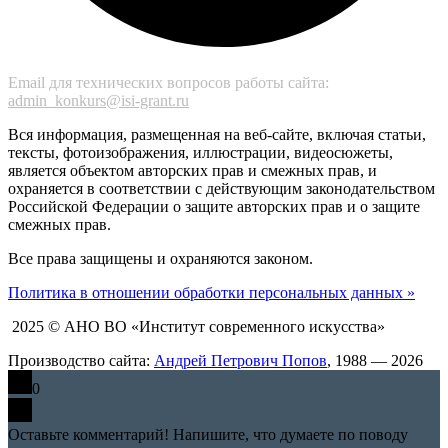
Email для технических вопросов работы сайта:
admin_konkurs@isi-grant.ru
Вся информация, размещенная на веб-сайте, включая статьи,
тексты, фотоизображения, иллюстрации, видеосюжеты,
является объектом авторских прав и смежных прав, и
охраняется в соответствии с действующим законодательством
Российской Федерации о защите авторских прав и о защите
смежных прав.
Все права защищены и охраняются законом.
Политика в отношении обработки персональных данных »
2025 © АНО ВО «Институт современного искусства»
Производство сайта:
Андрей Петрович Попов
, 1988 — 2026
0
Оставьте комментарий! Напишите, что думаете по поводу