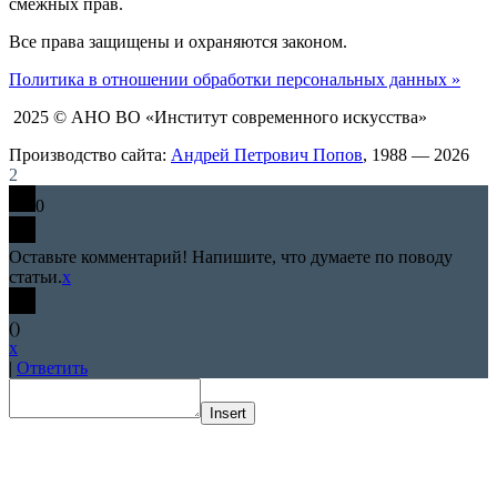
смежных прав.
Все права защищены и охраняются законом.
Политика в отношении обработки персональных данных »
2025 © АНО ВО «Институт современного искусства»
Производство сайта:
Андрей Петрович Попов
, 1988 — 2026
2
0
Оставьте комментарий! Напишите, что думаете по поводу
статьи.
x
(
)
x
|
Ответить
Insert