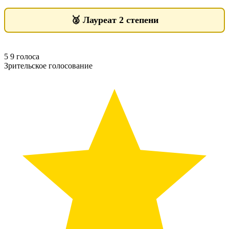
🥈
Лауреат 2 степени
5
9
голоса
Зрительское голосование