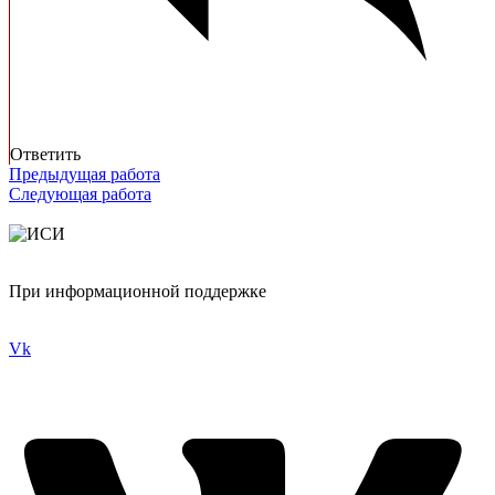
Ответить
Предыдущая работа
Следующая работа
При информационной поддержке
Vk