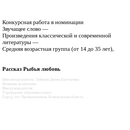
Конкурсная работа в номинации
Звучащее слово —
Произведения классической и современной
литературы —
Средняя возрастная группа (от 14 до 35 лет),
Рассказ Рыбья любовь
Имя автора работы: Зайцева Диана Евгеньевна
Название коллектива:
Имя руководителя:
Учреждение образовательное:
Город: пгт. Промышленная, Кемеровская область