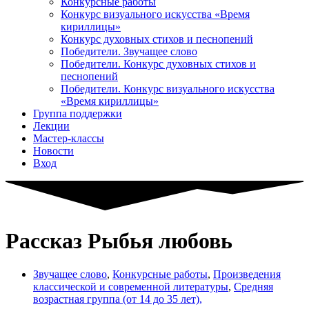
Конкурсные работы
Конкурс визуального искусства «Время
кириллицы»
Конкурс духовных стихов и песнопений
Победители. Звучащее слово
Победители. Конкурс духовных стихов и
песнопений
Победители. Конкурс визуального искусства
«Время кириллицы»
Группа поддержки
Лекции
Мастер-классы
Новости
Вход
Рассказ Рыбья любовь
Звучащее слово
,
Конкурсные работы
,
Произведения
классической и современной литературы
,
Средняя
возрастная группа (от 14 до 35 лет),