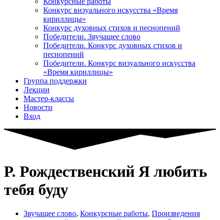
Конкурсные работы
Конкурс визуального искусства «Время
кириллицы»
Конкурс духовных стихов и песнопений
Победители. Звучащее слово
Победители. Конкурс духовных стихов и
песнопений
Победители. Конкурс визуального искусства
«Время кириллицы»
Группа поддержки
Лекции
Мастер-классы
Новости
Вход
Р. Рождественский Я любить
тебя буду
Звучащее слово
,
Конкурсные работы
,
Произведения