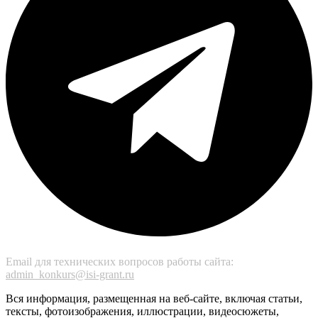
Email для технических вопросов работы сайта:
admin_konkurs@isi-grant.ru
Вся информация, размещенная на веб-сайте, включая статьи,
тексты, фотоизображения, иллюстрации, видеосюжеты,