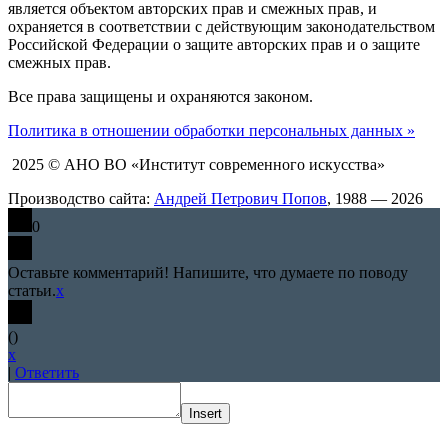
является объектом авторских прав и смежных прав, и
охраняется в соответствии с действующим законодательством
Российской Федерации о защите авторских прав и о защите
смежных прав.
Все права защищены и охраняются законом.
Политика в отношении обработки персональных данных »
2025 © АНО ВО «Институт современного искусства»
Производство сайта:
Андрей Петрович Попов
, 1988 — 2026
0
Оставьте комментарий! Напишите, что думаете по поводу
статьи.
x
(
)
x
|
Ответить
Insert