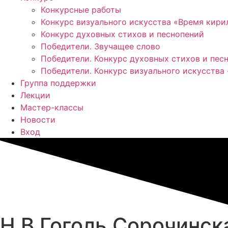
Конкурсные работы
Конкурс визуального искусства «Время кир
Конкурс духовных стихов и песнопений
Победители. Звучащее слово
Победители. Конкурс духовных стихов и пес
Победители. Конкурс визуального искусства
Группа поддержки
Лекции
Мастер-классы
Новости
Вход
Н.В.Гоголь Сорочинск