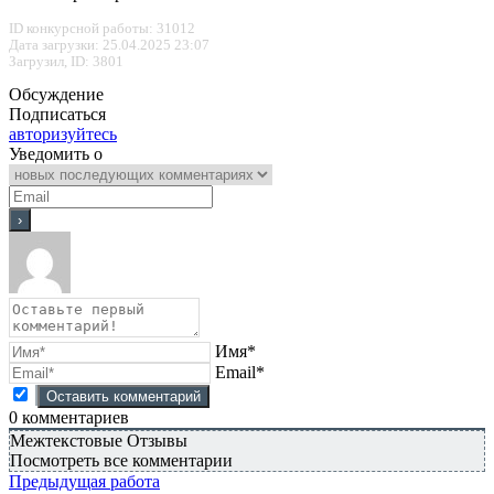
ID конкурсной работы: 31012
Дата загрузки: 25.04.2025 23:07
Загрузил, ID: 3801
Обсуждение
Подписаться
авторизуйтесь
Уведомить о
Имя*
Email*
0
комментариев
Межтекстовые Отзывы
Посмотреть все комментарии
Предыдущая работа