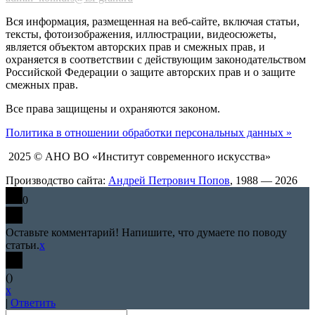
Вся информация, размещенная на веб-сайте, включая статьи,
тексты, фотоизображения, иллюстрации, видеосюжеты,
является объектом авторских прав и смежных прав, и
охраняется в соответствии с действующим законодательством
Российской Федерации о защите авторских прав и о защите
смежных прав.
Все права защищены и охраняются законом.
Политика в отношении обработки персональных данных »
2025 © АНО ВО «Институт современного искусства»
Производство сайта:
Андрей Петрович Попов
, 1988 — 2026
0
Оставьте комментарий! Напишите, что думаете по поводу
статьи.
x
(
)
x
|
Ответить