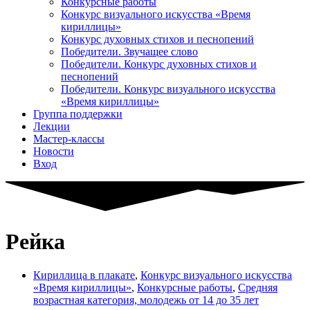
Конкурсные работы
Конкурс визуального искусства «Время
кириллицы»
Конкурс духовных стихов и песнопений
Победители. Звучащее слово
Победители. Конкурс духовных стихов и
песнопений
Победители. Конкурс визуального искусства
«Время кириллицы»
Группа поддержки
Лекции
Мастер-классы
Новости
Вход
Рейка
Кириллица в плакате
,
Конкурс визуального искусства
«Время кириллицы»
,
Конкурсные работы
,
Средняя
возрастная категория, молодежь от 14 до 35 лет