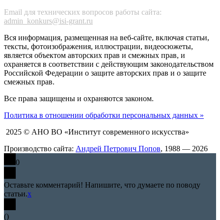
Email для технических вопросов работы сайта:
admin_konkurs@isi-grant.ru
Вся информация, размещенная на веб-сайте, включая статьи,
тексты, фотоизображения, иллюстрации, видеосюжеты,
является объектом авторских прав и смежных прав, и
охраняется в соответствии с действующим законодательством
Российской Федерации о защите авторских прав и о защите
смежных прав.
Все права защищены и охраняются законом.
Политика в отношении обработки персональных данных »
2025 © АНО ВО «Институт современного искусства»
Производство сайта:
Андрей Петрович Попов
, 1988 — 2026
0
Оставьте комментарий! Напишите, что думаете по поводу
статьи.
x
(
)