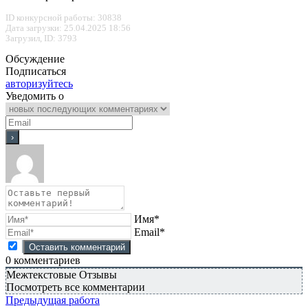
ID конкурсной работы: 30838
Дата загрузки: 25.04.2025 18:56
Загрузил, ID: 3793
Обсуждение
Подписаться
авторизуйтесь
Уведомить о
Имя*
Email*
0
комментариев
Межтекстовые Отзывы
Посмотреть все комментарии
Предыдущая работа