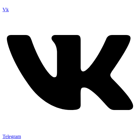
Vk
Telegram