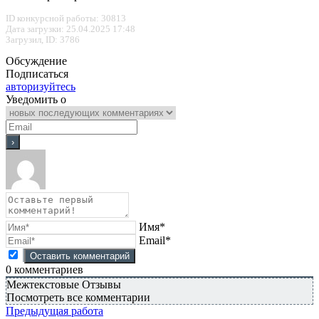
ID конкурсной работы: 30813
Дата загрузки: 25.04.2025 17:48
Загрузил, ID: 3786
Обсуждение
Подписаться
авторизуйтесь
Уведомить о
Имя*
Email*
0
комментариев
Межтекстовые Отзывы
Посмотреть все комментарии
Предыдущая работа