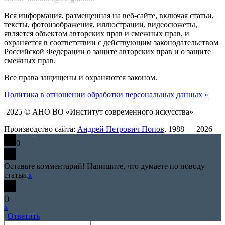
Вся информация, размещенная на веб-сайте, включая статьи,
тексты, фотоизображения, иллюстрации, видеосюжеты,
является объектом авторских прав и смежных прав, и
охраняется в соответствии с действующим законодательством
Российской Федерации о защите авторских прав и о защите
смежных прав.
Все права защищены и охраняются законом.
Политика в отношении обработки персональных данных »
2025 © АНО ВО «Институт современного искусства»
Производство сайта:
Андрей Петрович Попов
, 1988 — 2026
0
Оставьте комментарий! Напишите, что думаете по поводу
статьи.
x
(
)
x
|
Ответить