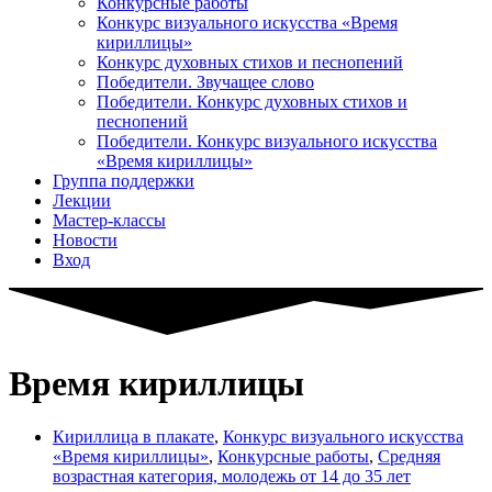
Конкурсные работы
Конкурс визуального искусства «Время
кириллицы»
Конкурс духовных стихов и песнопений
Победители. Звучащее слово
Победители. Конкурс духовных стихов и
песнопений
Победители. Конкурс визуального искусства
«Время кириллицы»
Группа поддержки
Лекции
Мастер-классы
Новости
Вход
Время кириллицы
Кириллица в плакате
,
Конкурс визуального искусства
«Время кириллицы»
,
Конкурсные работы
,
Средняя
возрастная категория, молодежь от 14 до 35 лет