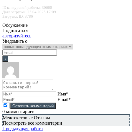
ID конкурсной работы: 30608
Дата загрузки: 25.04.2025 17:09
Загрузил, ID: 3786
Обсуждение
Подписаться
авторизуйтесь
Уведомить о
Имя*
Email*
0
комментариев
Межтекстовые Отзывы
Посмотреть все комментарии
Предыдущая работа