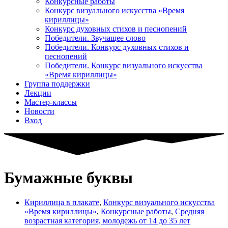
Конкурсные работы
Конкурс визуального искусства «Время
кириллицы»
Конкурс духовных стихов и песнопений
Победители. Звучащее слово
Победители. Конкурс духовных стихов и
песнопений
Победители. Конкурс визуального искусства
«Время кириллицы»
Группа поддержки
Лекции
Мастер-классы
Новости
Вход
Бумажные буквы
Кириллица в плакате
,
Конкурс визуального искусства
«Время кириллицы»
,
Конкурсные работы
,
Средняя
возрастная категория, молодежь от 14 до 35 лет