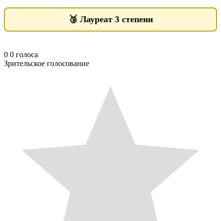
🥉
Лауреат 3 степени
0
0
голоса
Зрительское голосование