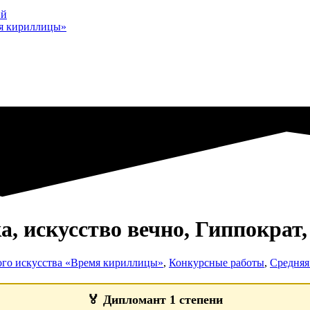
ий
мя кириллицы»
искусство вечно, Гиппократ, 64
ого искусства «Время кириллицы»
,
Конкурсные работы
,
Средняя 
🏅
Дипломант 1 степени