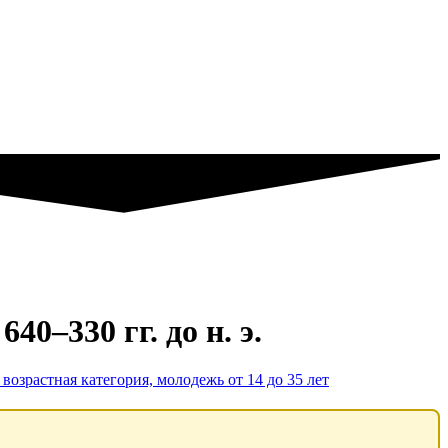
0–330 гг. до н. э.
возрастная категория, молодежь от 14 до 35 лет