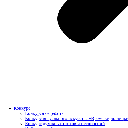
Конкурс
Конкурсные работы
Конкурс визуального искусства «Время кириллицы
Конкурс духовных стихов и песнопений