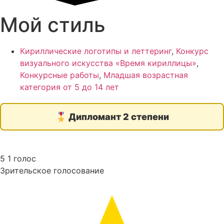
Мой стиль
Кириллические логотипы и леттеринг
,
Конкурс
визуального искусства «Время кириллицы»
,
Конкурсные работы
,
Младшая возрастная
категория от 5 до 14 лет
🎖️
Дипломант 2 степени
5
1
голос
Зрительское голосование