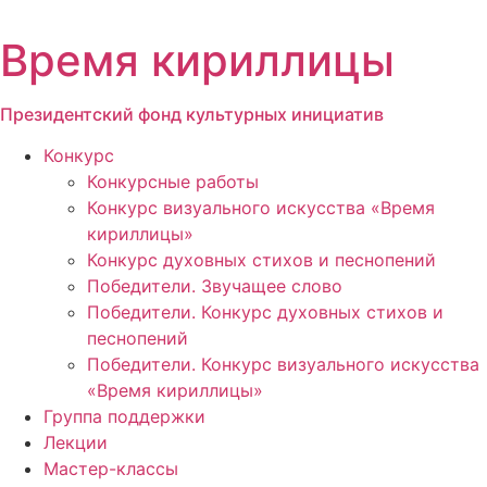
Перейти
к
Время кириллицы
содержимому
Президентский фонд культурных инициатив
Конкурс
Конкурсные работы
Конкурс визуального искусства «Время
кириллицы»
Конкурс духовных стихов и песнопений
Победители. Звучащее слово
Победители. Конкурс духовных стихов и
песнопений
Победители. Конкурс визуального искусства
«Время кириллицы»
Группа поддержки
Лекции
Мастер-классы